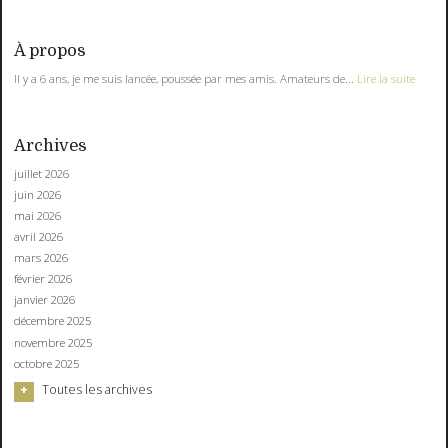
À propos
Il y a 6 ans, je me suis lancée, poussée par mes amis. Amateurs de...
Lire la suite
Archives
juillet 2026
juin 2026
mai 2026
avril 2026
mars 2026
février 2026
janvier 2026
décembre 2025
novembre 2025
octobre 2025
Toutes les archives