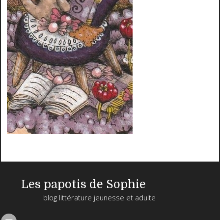
Les papotis de Sophie
blog littérature jeunesse et adulte