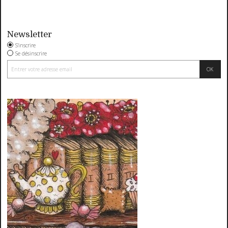
Newsletter
S'inscrire
Se désinscrire