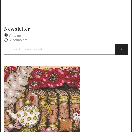
Newsletter
S'inscrire
Se désinscrire