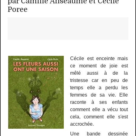
par Camille Anseaume et Cécile
Poree
Cécile est enceinte mais
ce moment de joie est
mêlé aussi à de la
tristesse car en peu de
temps elle a perdu les
femmes de sa vie. Elle
raconte à ses enfants
comment elle a vécu tout
cela, comment elle s'est
accrochée.
Une bande dessinée