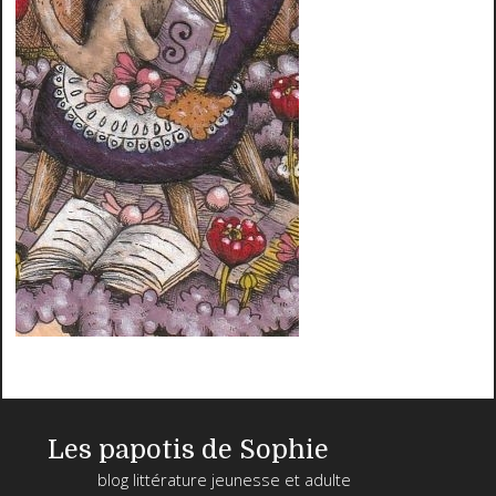
Les papotis de Sophie
blog littérature jeunesse et adulte