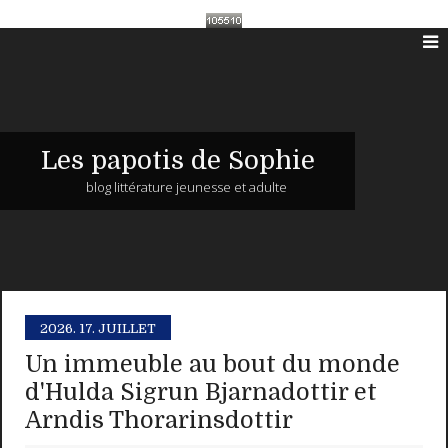
Les papotis de Sophie
blog littérature jeunesse et adulte
2026.
17. JUILLET
Un immeuble au bout du monde
d'Hulda Sigrun Bjarnadottir et
Arndis Thorarinsdottir