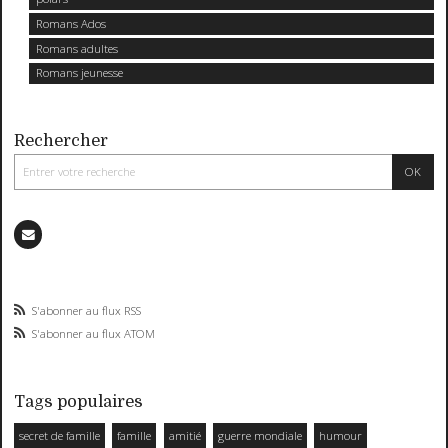
Romans Ados
Romans adultes
Romans jeunesse
Rechercher
S'abonner au flux RSS
S'abonner au flux ATOM
Tags populaires
secret de famille
famille
amitié
guerre mondiale
humour