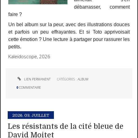
débarrasser, comment
faire ?
Un bel album sur la peur, avec des illustrations douces
et parfois un peu effrayantes. Et si Toto apprivoisait
cette émotion ? Une lecture à partager pour rassurer les
petits.
Kaleidoscope, 2026
LIEN PERMANENT
CATÉGORIES :
ALBUM
0
COMMENTAIRE
2026.
03. JUILLET
Les résistants de la cité bleue de
David Moitet