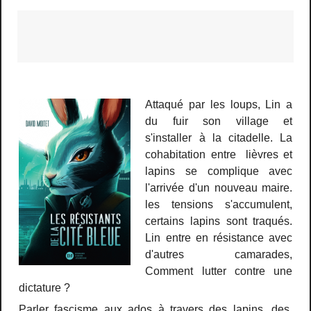
Attaqué par les loups, Lin a
du fuir son village et
s'installer à la citadelle. La
cohabitation entre lièvres et
lapins se complique avec
l'arrivée d'un nouveau maire.
les tensions s'accumulent,
certains lapins sont traqués.
Lin entre en résistance avec
d'autres camarades,
Comment lutter contre une
dictature ?
Parler fascisme aux ados à travers des lapins, des