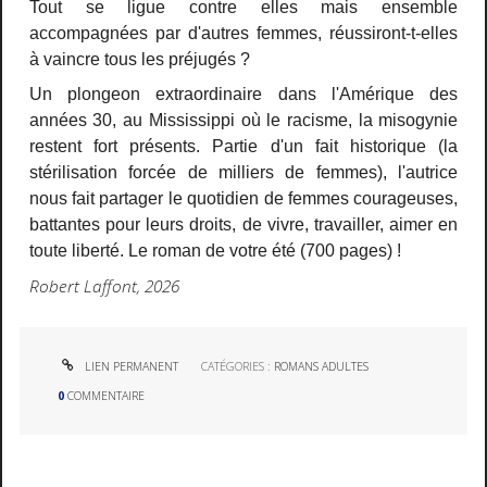
Tout se ligue contre elles mais ensemble
accompagnées par d'autres femmes, réussiront-t-elles
à vaincre tous les préjugés ?
Un plongeon extraordinaire dans l'Amérique des
années 30, au Mississippi où le racisme, la misogynie
restent fort présents. Partie d'un fait historique (la
stérilisation forcée de milliers de femmes), l'autrice
nous fait partager le quotidien de femmes courageuses,
battantes pour leurs droits, de vivre, travailler, aimer en
toute liberté. Le roman de votre été (700 pages) !
Robert Laffont, 2026
LIEN PERMANENT
CATÉGORIES :
ROMANS ADULTES
0
COMMENTAIRE