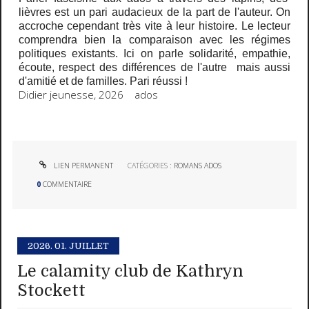
lièvres est un pari audacieux de la part de l'auteur. On
accroche cependant très vite à leur histoire. Le lecteur
comprendra bien la comparaison avec les régimes
politiques existants. Ici on parle solidarité, empathie,
écoute, respect des différences de l'autre mais aussi
d'amitié et de familles. P
ari réussi !
Didier jeunesse, 2026 ados
LIEN PERMANENT
CATÉGORIES :
ROMANS ADOS
0
COMMENTAIRE
2026.
01. JUILLET
Le calamity club de Kathryn
Stockett