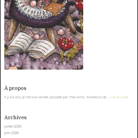
À propos
Il y a 6 ans, je me suis lancée, poussée par mes amis. Amateurs de...
Lire la suite
Archives
juillet 2026
juin 2026