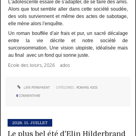
L'adolescente essaie de s'adapter, de se faire des amis.
Alors que tout semble aller dans cette société soudée,
des vols surviennent et même des actes de sabotage,
elle mène alors l'enquête.
Un roman bouffée d'air frais et pur, un sacré décalage
entre la vie décrite et notre société de
surconsommation. Une vision utopiste, idéalisée mais
au final avec un fond qui sonne juste.
Ecole des loisirs, 2026 ados
LIEN PERMANENT
CATÉGORIES :
ROMANS ADOS
0
COMMENTAIRE
2026.
15. JUILLET
Le plus bel été d'Elin Hilderbrand