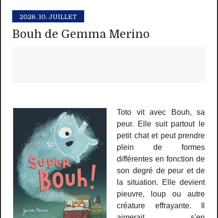
2026.
10. JUILLET
Bouh de Gemma Merino
Toto vit avec Bouh, sa
peur. Elle suit partout le
petit chat et peut prendre
plein de formes
différentes en fonction de
son degré de peur et de
la situation. Elle devient
pieuvre, loup ou autre
créature effrayante. Il
aimerait s'en