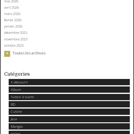
mai 2026
avril 2026
mars 2026
février 2026
janvier 2026
décembre 2025
novembre 2025
octobre 2025
Toutes les archives
Catégories
A découvrir
Album
Auteur à suivre
BD
Cuisine
Jeux
Mangas
polars