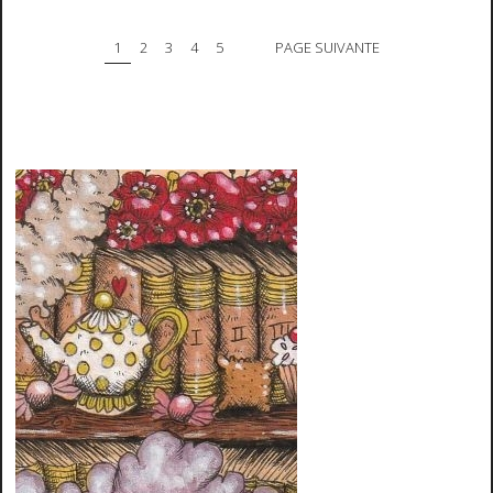
1
2
3
4
5
PAGE SUIVANTE