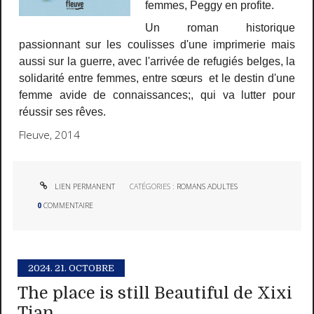
femmes, Peggy en profite.
Un roman historique
passionnant sur les coulisses d'une imprimerie mais
aussi sur la guerre, avec l'arrivée de refugiés belges, la
solidarité entre femmes, entre sœurs et le destin d'une
femme avide de connaissances;, qui va lutter pour
réussir ses rêves.
Fleuve, 2014
LIEN PERMANENT
CATÉGORIES :
ROMANS ADULTES
0
COMMENTAIRE
2024.
21. OCTOBRE
The place is still Beautiful de Xixi
Tian