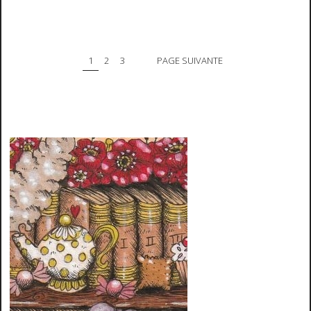
1
2
3
PAGE SUIVANTE