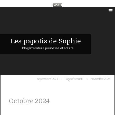
Les papotis de Sophie
blog littérature jeunesse et adulte
septembre 2024
Page d'accueil
novembre 2024
Octobre 2024