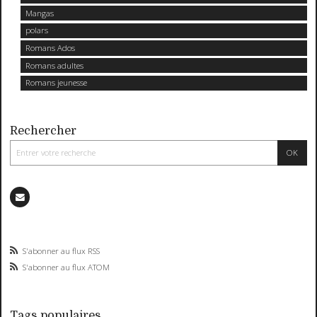
Mangas
polars
Romans Ados
Romans adultes
Romans jeunesse
Rechercher
S'abonner au flux RSS
S'abonner au flux ATOM
Tags populaires