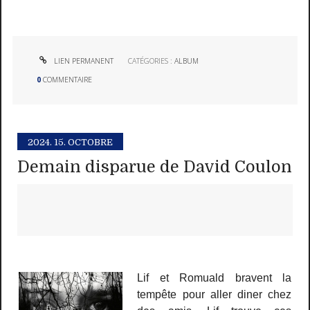
LIEN PERMANENT
CATÉGORIES :
ALBUM
0
COMMENTAIRE
2024.
15. OCTOBRE
Demain disparue de David Coulon
Lif et Romuald bravent la
tempête pour aller diner chez