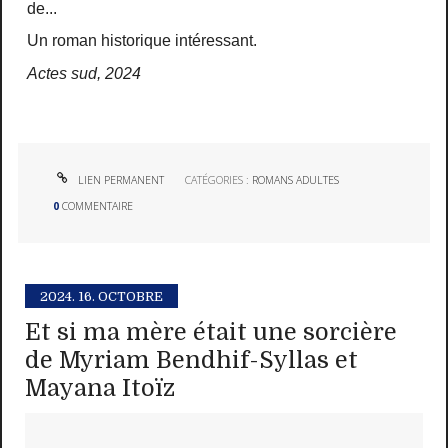
de...
Un roman historique intéressant.
Actes sud, 2024
LIEN PERMANENT
CATÉGORIES :
ROMANS ADULTES
0
COMMENTAIRE
2024.
16. OCTOBRE
Et si ma mère était une sorcière
de Myriam Bendhif-Syllas et
Mayana Itoïz