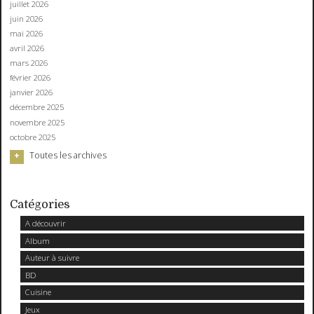
juillet 2026
juin 2026
mai 2026
avril 2026
mars 2026
février 2026
janvier 2026
décembre 2025
novembre 2025
octobre 2025
Toutes les archives
Catégories
A découvrir
Album
Auteur à suivre
BD
Cuisine
Jeux