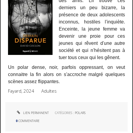
des amis. Lif trouve ces
derniers un peu bizarre, la
présence de deux adolescents
inconnus, hostiles l'inquiète.
Enceinte, la jeune femme va
devenir une proie pour ces
jeunes qui rêvent d'une autre
société et qui n'hésitent pas à
tuer tous ceux qui les gênent.
Un polar dense, noir, parfois oppressant, on veut
connaitre la fin alors on s'accroche malgré quelques
scènes assez flippantes.
Fayard, 2024 Adultes
LIEN PERMANENT
CATÉGORIES :
POLARS
0
COMMENTAIRE