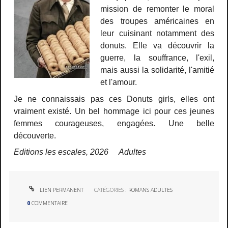
mission de remonter le moral
des troupes américaines en
leur cuisinant notamment des
donuts. Elle va découvrir la
guerre, la souffrance, l'exil,
mais aussi la solidarité, l'amitié
et l'amour.
Je ne connaissais pas ces Donuts girls, elles ont
vraiment existé. Un bel hommage ici pour ces jeunes
femmes courageuses, engagées. Une belle
découverte.
Editions les escales, 2026 Adultes
LIEN PERMANENT
CATÉGORIES :
ROMANS ADULTES
0
COMMENTAIRE