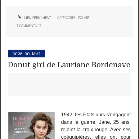
LIEN PERMANENT
CATÉGORIES :
POLARS
0
COMMENTAIRE
2026.
20. MAI
Donut girl de Lauriane Bordenave
1942, les Etats unis s'engagent
dans la guerre. Jane, 25 ans,
rejoint la croix rouge. Avec ses
coéquipières, elles ont pour