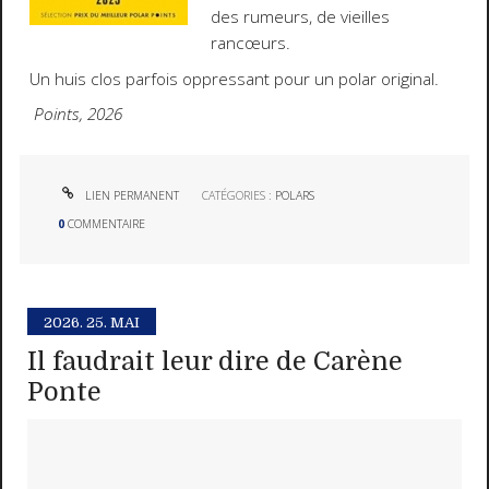
des rumeurs, de vieilles
rancœurs.
Un huis clos parfois oppressant pour un polar original.
Points, 2026
LIEN PERMANENT
CATÉGORIES :
POLARS
0
COMMENTAIRE
2026.
25. MAI
Il faudrait leur dire de Carène
Ponte