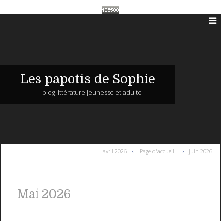
Les papotis de Sophie
blog littérature jeunesse et adulte
avril 2026
Page d'accueil
juin 2026
Mai 2026