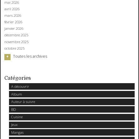
mai 2026
avril 2026
mars 2026
février 2026
janvier 2026
décembre 2025
novembre 2025
octobre 2025
Toutes les archives
Catégories
A découvrir
Album
Auteur à suivre
BD
Cuisine
Jeux
Mangas