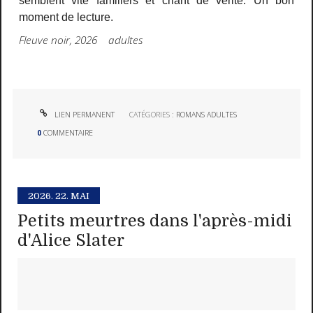
semblent vite familiers et criant de vérité. Un bon
moment de lecture.
Fleuve noir, 2026 adultes
LIEN PERMANENT
CATÉGORIES :
ROMANS ADULTES
0
COMMENTAIRE
2026.
22. MAI
Petits meurtres dans l'après-midi
d'Alice Slater