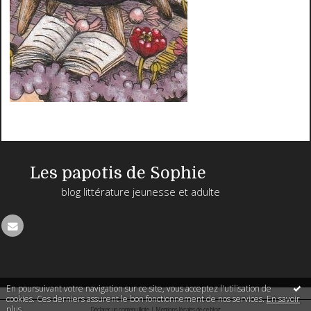
Les papotis de Sophie
blog littérature jeunesse et adulte
En poursuivant votre navigation sur ce site, vous acceptez l'utilisation de
cookies. Ces derniers assurent le bon fonctionnement de nos services.
En savoir
plus
.
Déclarer un contenu illicite
|
Mentions légales de ce blog