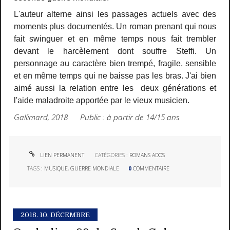
L'auteur alterne ainsi les passages actuels avec des
moments plus documentés. Un roman prenant qui nous
fait swinguer et en même temps nous fait trembler
devant le harcèlement dont souffre Steffi. Un
personnage au caractère bien trempé, fragile, sensible
et en même temps qui ne baisse pas les bras. J'ai bien
aimé aussi la relation entre les deux générations et
l'aide maladroite apportée par le vieux musicien.
Gallimard, 2018 Public : à partir de 14/15 ans
LIEN PERMANENT
CATÉGORIES :
ROMANS ADOS
TAGS :
MUSIQUE
,
GUERRE MONDIALE
0
COMMENTAIRE
2018.
10. DÉCEMBRE