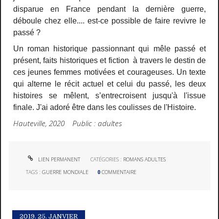
disparue en France pendant la dernière guerre,
déboule chez elle.... est-ce possible de faire revivre le
passé ?
Un roman historique passionnant qui mêle passé et
présent, faits historiques et fiction à travers le destin de
ces jeunes femmes motivées et courageuses. Un texte
qui alterne le récit actuel et celui du passé, les deux
histoires se mêlent, s’entrecroisent jusqu'à l'issue
finale. J'ai adoré être dans les coulisses de l'Histoire.
Hauteville, 2020 Public : adultes
LIEN PERMANENT
CATÉGORIES :
ROMANS ADULTES
TAGS :
GUERRE MONDIALE
0
COMMENTAIRE
2019.
25. JANVIER