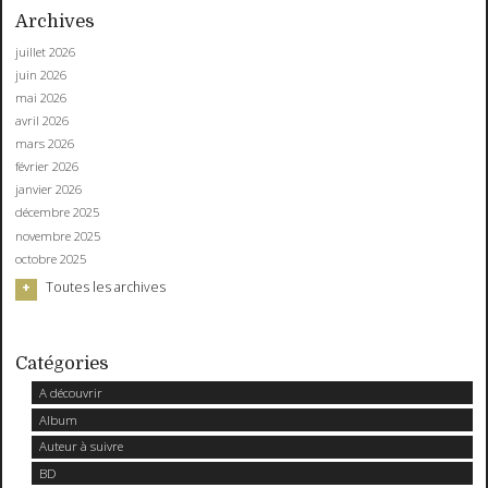
Archives
juillet 2026
juin 2026
mai 2026
avril 2026
mars 2026
février 2026
janvier 2026
décembre 2025
novembre 2025
octobre 2025
Toutes les archives
Catégories
A découvrir
Album
Auteur à suivre
BD