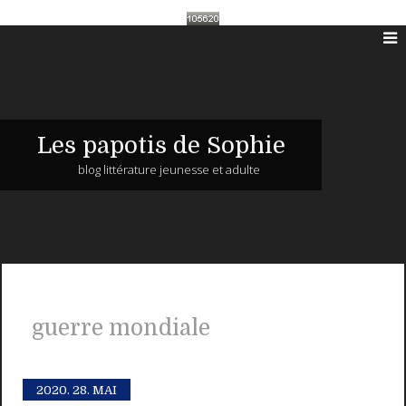
Les papotis de Sophie
blog littérature jeunesse et adulte
guerre mondiale
2020.
28. MAI