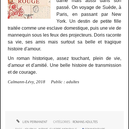
dame mais aussi dans son
passé. On voyage de Suède, à
Paris, en passant par New
York. Un destin de petite fille
traitée comme une esclave domestique, puis une vie de
mannequin sous les feux des projecteurs. Doris raconte
sa vie, ses amis mais surtout sa belle et tragique
histoire d'amour.
Un roman historique, assez touchant, plein de vie,
d'amour et d'amitié. Une belle histoire de transmission
et de courage.
Calmann-Lévy, 2018 Public : adultes
LIEN PERMANENT
CATÉGORIES :
ROMANS ADULTES