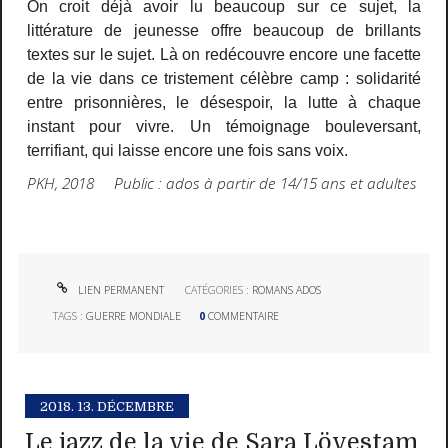
On croit déjà avoir lu beaucoup sur ce sujet, la
littérature de jeunesse offre beaucoup de brillants
textes sur le sujet. Là on redécouvre encore une facette
de la vie dans ce tristement célèbre camp : solidarité
entre prisonnières, le désespoir, la lutte à chaque
instant pour vivre. Un témoignage bouleversant,
terrifiant, qui laisse encore une fois sans voix.
PKH, 2018 Public : ados à partir de 14/15 ans et adultes
LIEN PERMANENT
CATÉGORIES :
ROMANS ADOS
TAGS :
GUERRE MONDIALE
0
COMMENTAIRE
2018.
13. DÉCEMBRE
Le jazz de la vie de Sara Lövestam