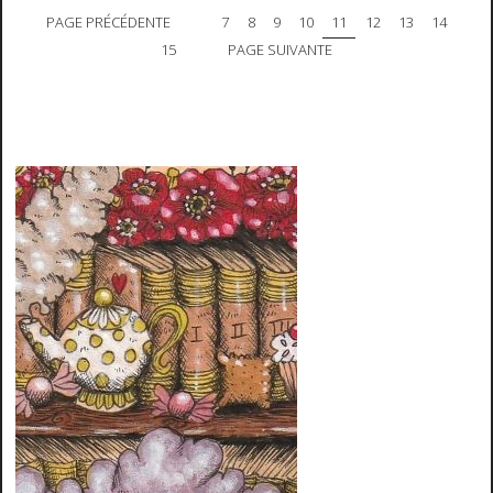
PAGE PRÉCÉDENTE
7
8
9
10
11
12
13
14
15
PAGE SUIVANTE