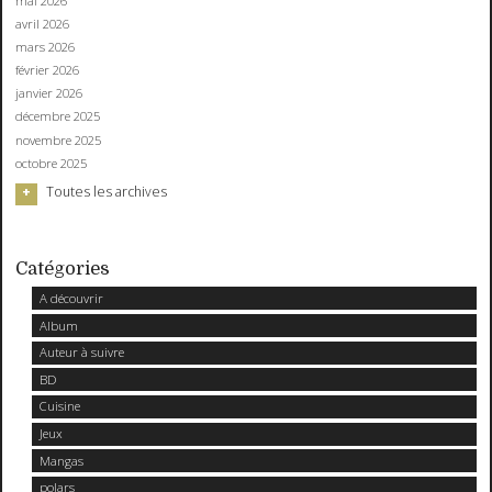
mai 2026
avril 2026
mars 2026
février 2026
janvier 2026
décembre 2025
novembre 2025
octobre 2025
Toutes les archives
Catégories
A découvrir
Album
Auteur à suivre
BD
Cuisine
Jeux
Mangas
polars