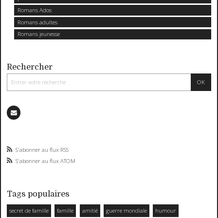
Romans Ados
Romans adultes
Romans jeunesse
Rechercher
S'abonner au flux RSS
S'abonner au flux ATOM
Tags populaires
secret de famille
famille
amitié
guerre mondiale
humour