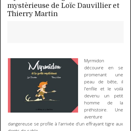
mystèrieuse de Loïc Dauvillier et
Thierry Martin
Myrmidon
découvre en se
promenant une
peau de bête, il
l'enfile et le voilà
devenu un petit
homme de la
préhistoire. Une
aventure
dangereuse se profile à l'arrivée d'un effrayant tigre aux
dents de sable...