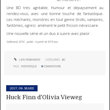
Une BD très agréable. Humour et dépaysement au
rendez-vous, avec une bonne touche de fantastique.
Les méchants, monstres en tout genre (trolls, vampires,
fantômes, ogres) amènent le petit frisson nécessaire.
Une nouvelle série et un duo à suivre avec plaisir
Gallimard, 2016 public : à partir de 9/10 ans
LIEN PERMANENT
CATÉGORIES :
BD
TAGS :
FANTASTIQUE
0
COMMENTAIRE
2017.
06. MARS
Huck Finn d'Olivia Vieweg