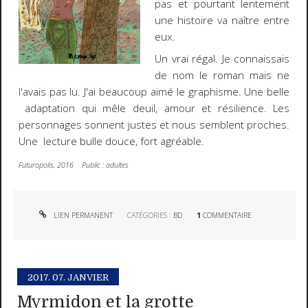
pas et pourtant lentement
une histoire va naître entre
eux.
Un vrai régal. Je connaissais
de nom le roman mais ne
l'avais pas lu. J'ai beaucoup aimé le graphisme. Une belle
adaptation qui mêle deuil, amour et résilience. Les
personnages sonnent justes et nous semblent proches.
Une lecture bulle douce, fort agréable.
Futuropolis, 2016 Public : adultes
LIEN PERMANENT
CATÉGORIES :
BD
1
COMMENTAIRE
2017.
07. JANVIER
Myrmidon et la grotte