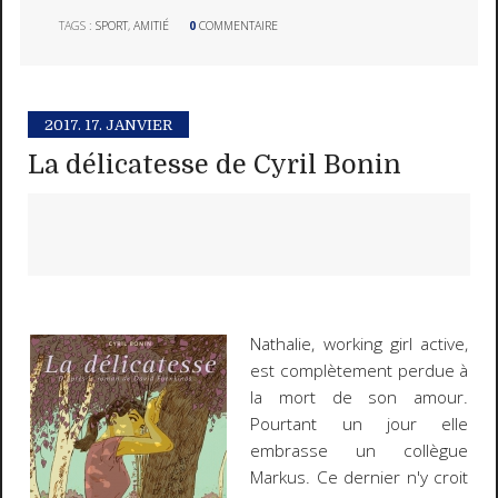
TAGS :
SPORT
,
AMITIÉ
0
COMMENTAIRE
2017.
17. JANVIER
La délicatesse de Cyril Bonin
Nathalie, working girl active,
est complètement perdue à
la mort de son amour.
Pourtant un jour elle
embrasse un collègue
Markus. Ce dernier n'y croit