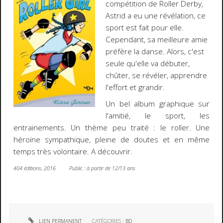
compétition de Roller Derby,
Astrid a eu une révélation, ce
sport est fait pour elle.
Cependant, sa meilleure amie
préfère la danse. Alors, c'est
seule qu'elle va débuter,
chûter, se révéler, apprendre
l'effort et grandir.
Un bel album graphique sur
l'amitié, le sport, les
entrainements. Un thème peu traité : le roller. Une
héroïne sympathique, pleine de doutes et en même
temps très volontaire. A découvrir.
404 éditions, 2016 Public : à partir de 12/13 ans
LIEN PERMANENT
CATÉGORIES :
BD