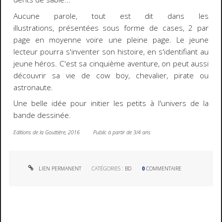
Aucune parole, tout est dit dans les
illustrations, présentées sous forme de cases, 2 par
page en moyenne voire une pleine page. Le jeune
lecteur pourra s'inventer son histoire, en s'identifiant au
jeune héros. C'est sa cinquième aventure, on peut aussi
découvrir sa vie de cow boy, chevalier, pirate ou
astronaute.
Une belle idée pour initier les petits à l'univers de la
bande dessinée.
Editions de la Gouttière, 2016 Public à partir de 3/4 ans
LIEN PERMANENT
CATÉGORIES :
BD
0
COMMENTAIRE