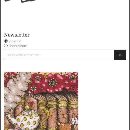
Newsletter
S'inscrire
Se désinscrire