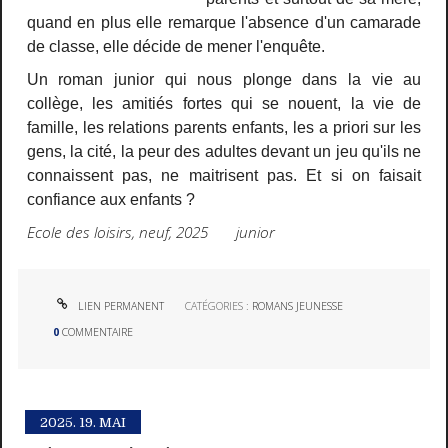
quand en plus elle remarque l'absence d'un camarade
de classe, elle décide de mener l'enquête.
Un roman junior qui nous plonge dans la vie au
collège, les amitiés fortes qui se nouent, la vie de
famille, les relations parents enfants, les a priori sur les
gens, la cité, la peur des adultes devant un jeu qu'ils ne
connaissent pas, ne maitrisent pas. Et si on faisait
confiance aux enfants ?
Ecole des loisirs, neuf, 2025 junior
LIEN PERMANENT
CATÉGORIES :
ROMANS JEUNESSE
0
COMMENTAIRE
2025.
19. MAI