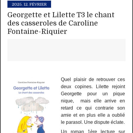
2025.
12. FÉVRIER
Georgette et Lilette T3 le chant
des casseroles de Caroline
Fontaine-Riquier
Quel plaisir de retrouver ces
deux copines. Lilette rejoint
Georgette pour un pique
nique, mais elle arrive en
retard ce qui contrarie son
amie et en plus elle a oublié
le parasol. Une dispute éclate.
Un roman 1ère lecture sur