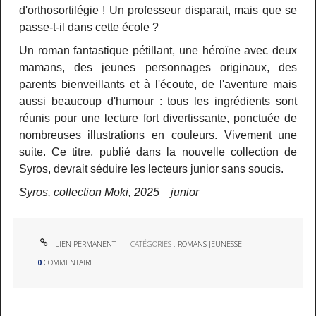
d'orthosortilégie ! U
n professeur disparait, mais que se
passe-t-il dans cette école ?
Un roman fantastique pétillant, une héroïne avec deux
mamans, des jeunes personnages originaux, des
parents bienveillants et à l'écoute, de l'aventure mais
aussi beaucoup d'humour : tous les ingrédients sont
réunis pour une lecture fort divertissante, ponctuée de
nombreuses illustrations en couleurs. V
ivement une
suite. Ce titre, publié dans la nouvelle collection de
Syros, devrait séduire les lecteurs junior sans soucis.
Syros, collection Moki, 2025 junior
LIEN PERMANENT
CATÉGORIES :
ROMANS JEUNESSE
0
COMMENTAIRE