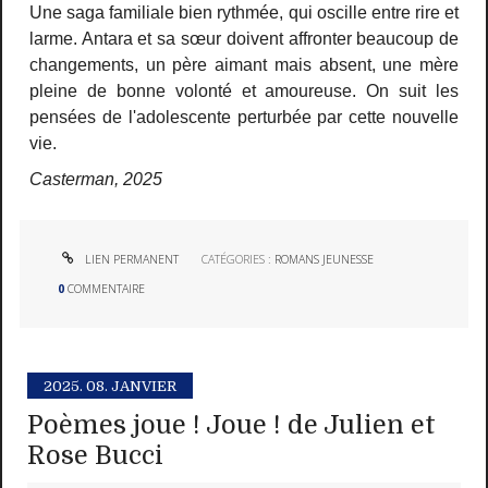
Une saga familiale bien rythmée, qui oscille entre rire et
larme. Antara et sa sœur doivent affronter beaucoup de
changements, un père aimant mais absent, une mère
pleine de bonne volonté et amoureuse. On suit les
pensées de l'adolescente perturbée par cette nouvelle
vie.
Casterman, 2025
LIEN PERMANENT
CATÉGORIES :
ROMANS JEUNESSE
0
COMMENTAIRE
2025.
08. JANVIER
Poèmes joue ! Joue ! de Julien et
Rose Bucci