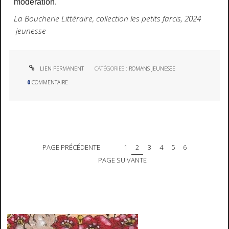
modération.
La Boucherie Littéraire, collection les petits farcis, 2024
jeunesse
LIEN PERMANENT
CATÉGORIES :
ROMANS JEUNESSE
0
COMMENTAIRE
PAGE PRÉCÉDENTE
1
2
3
4
5
6
PAGE SUIVANTE