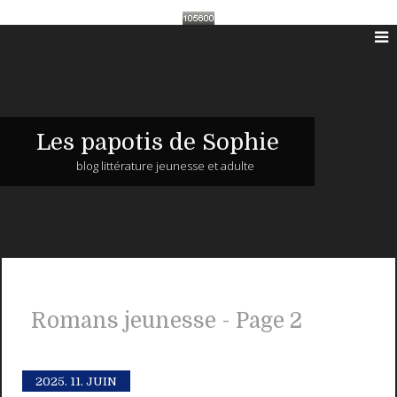
Les papotis de Sophie
blog littérature jeunesse et adulte
Romans jeunesse - Page 2
2025.
11. JUIN