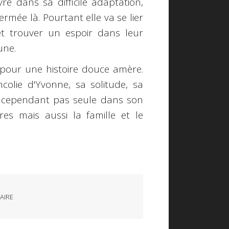
e dans sa difficile adaptation,
fermée là. Pourtant elle va se lier
et trouver un espoir dans leur
une.
pour une histoire douce amère.
olie d'Yvonne, sa solitude, sa
st cependant pas seule dans son
es mais aussi la famille et le
AIRE