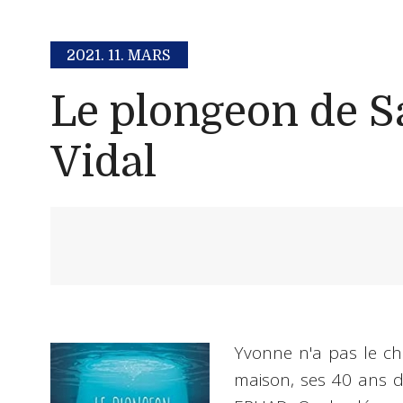
2021.
11. MARS
Le plongeon de S
Vidal
Yvonne n'a pas le cho
maison, ses 40 ans d