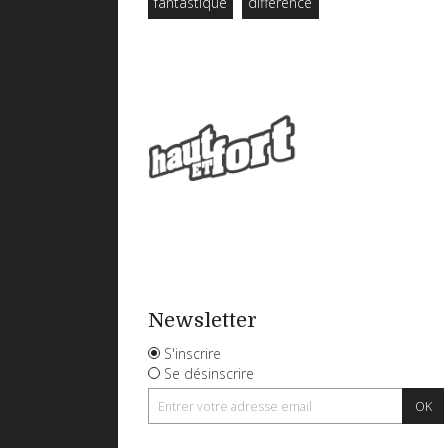
fantastique
différence
Newsletter
S'inscrire
Se désinscrire