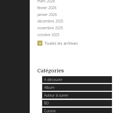
mars 2026
février 2026
janvier 2026
décembre 2025
novembre 2025
octobre 2025
Toutes les archives
Catégories
A découvrir
Album
Auteur à suivre
BD
Cuisine