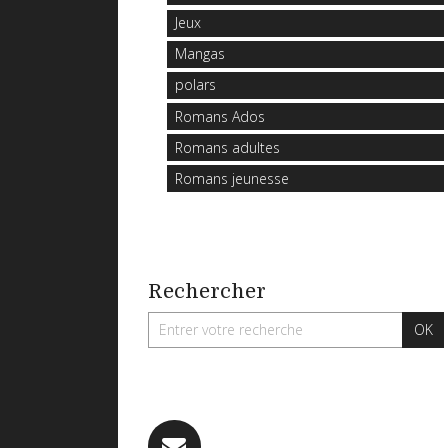
Jeux
Mangas
polars
Romans Ados
Romans adultes
Romans jeunesse
Rechercher