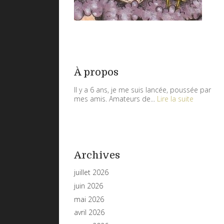
À propos
Il y a 6 ans, je me suis lancée, poussée par
mes amis. Amateurs de...
Lire la suite
Archives
juillet 2026
juin 2026
mai 2026
avril 2026