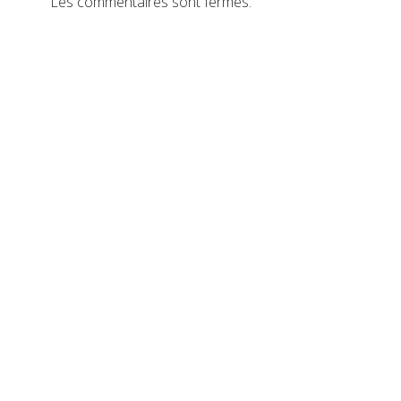
Les commentaires sont fermés.