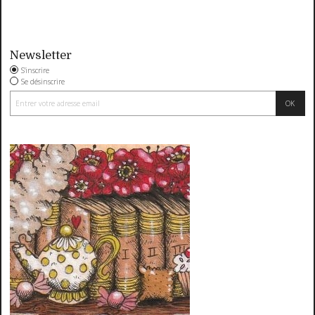
Newsletter
S'inscrire
Se désinscrire