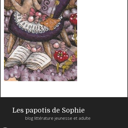
Les papotis de Sophie
blog littérature jeunesse et adulte