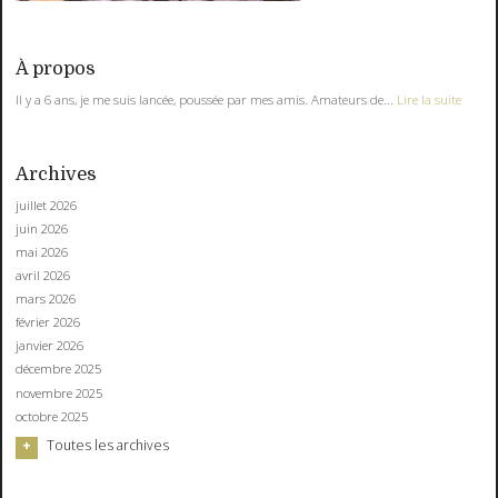
À propos
Il y a 6 ans, je me suis lancée, poussée par mes amis. Amateurs de...
Lire la suite
Archives
juillet 2026
juin 2026
mai 2026
avril 2026
mars 2026
février 2026
janvier 2026
décembre 2025
novembre 2025
octobre 2025
Toutes les archives