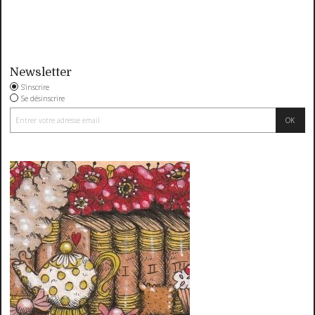
Newsletter
S'inscrire
Se désinscrire