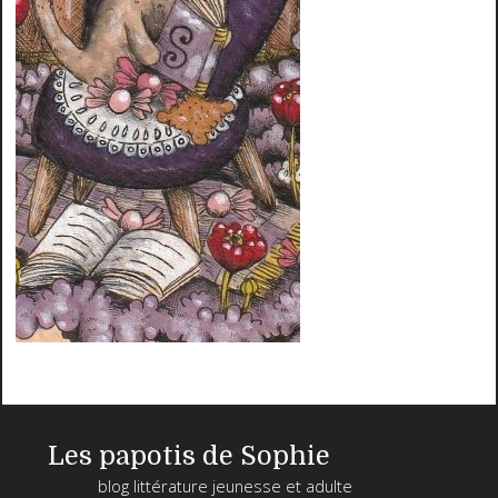
Les papotis de Sophie
blog littérature jeunesse et adulte