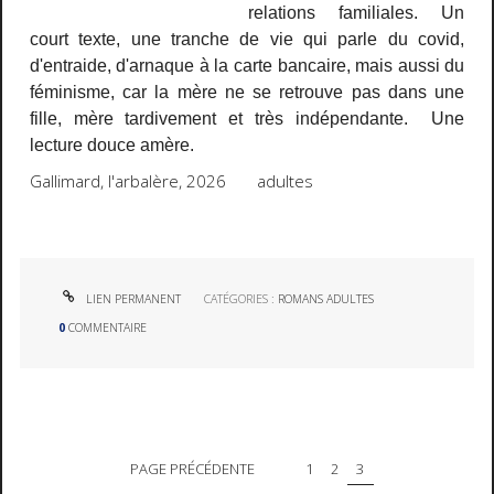
relations familiales. Un
court texte, une tranche de vie qui parle du covid,
d'entraide, d'arnaque à la carte bancaire, mais aussi du
féminisme, car la mère ne se retrouve pas dans une
fille, mère tardivement et très indépendante. Une
lecture douce amère.
Gallimard, l'arbalère, 2026 adultes
LIEN PERMANENT
CATÉGORIES :
ROMANS ADULTES
0
COMMENTAIRE
PAGE PRÉCÉDENTE
1
2
3