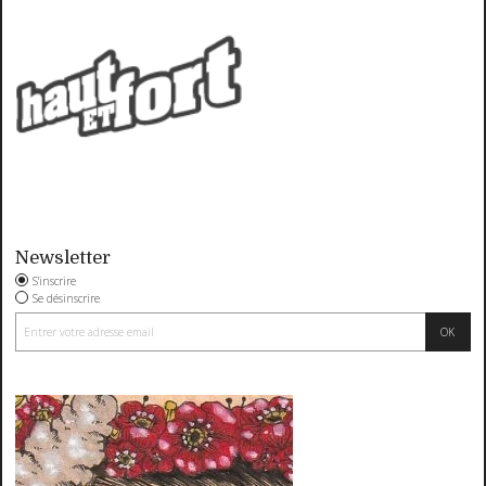
Newsletter
S'inscrire
Se désinscrire