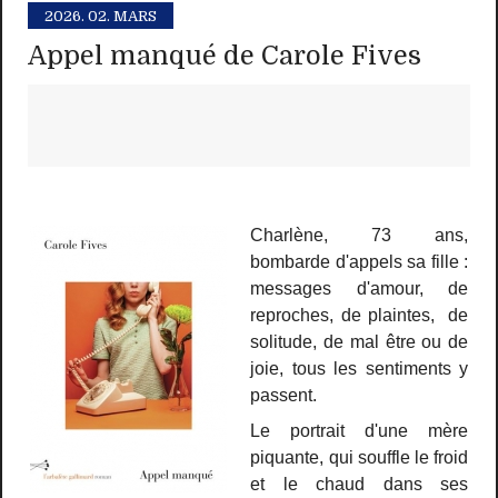
2026.
02. MARS
Appel manqué de Carole Fives
Charlène, 73 ans,
bombarde d'appels sa fille :
messages d'amour, de
reproches, de plaintes, de
solitude, de mal être ou de
joie, tous les sentiments y
passent.
Le portrait d'une mère
piquante, qui souffle le froid
et le chaud dans ses