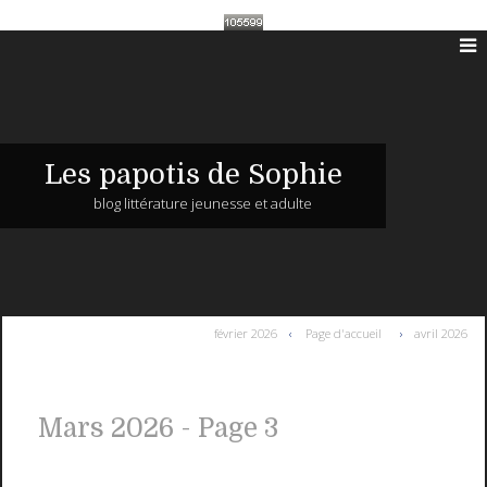
Les papotis de Sophie
blog littérature jeunesse et adulte
février 2026
Page d'accueil
avril 2026
Mars 2026
- Page 3