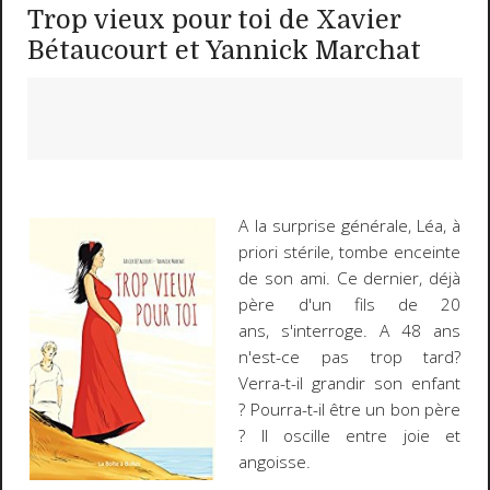
Trop vieux pour toi de Xavier
Bétaucourt et Yannick Marchat
A la surprise générale, Léa, à
priori stérile, tombe enceinte
de son ami. Ce dernier, déjà
père d'un fils de 20
ans, s'interroge. A 48 ans
n'est-ce pas trop tard?
Verra-t-il grandir son enfant
? Pourra-t-il être un bon père
? Il oscille entre joie et
angoisse.