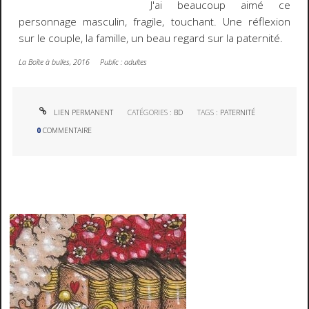
J'ai beaucoup aimé ce
personnage masculin, fragile, touchant. Une réflexion
sur le couple, la famille, un beau regard sur la paternité.
La Boîte à bulles, 2016 Public : adultes
LIEN PERMANENT
CATÉGORIES :
BD
TAGS :
PATERNITÉ
0
COMMENTAIRE