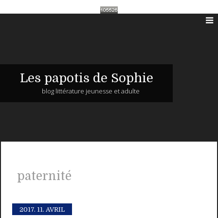
Les papotis de Sophie
blog littérature jeunesse et adulte
paternité
2017.
11. AVRIL