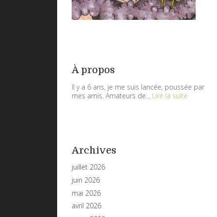
À propos
Il y a 6 ans, je me suis lancée, poussée par
mes amis. Amateurs de...
Lire la suite
Archives
juillet 2026
juin 2026
mai 2026
avril 2026