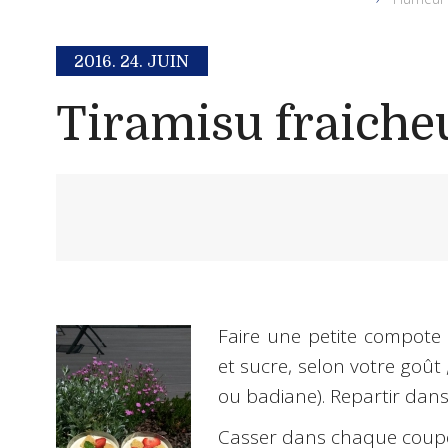
2016.
24. JUIN
Tiramisu fraiche
Faire une petite compot
et sucre, selon votre goût 
ou badiane). Repartir dans 
Casser dans chaque coupe 