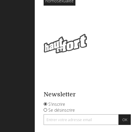
homosexualité
Newsletter
S'inscrire
Se désinscrire