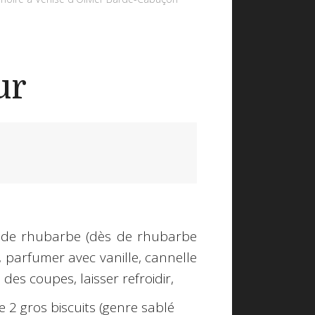
ur
e de rhubarbe (dès de rhubarbe
, parfumer avec vanille, cannelle
des coupes, laisser refroidir,
2 gros biscuits (genre sablé