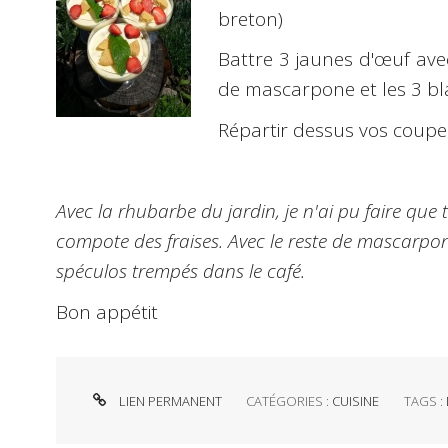
breton)
Battre 3 jaunes d'œuf ave
de mascarpone et les 3 bl
Répartir dessus vos coupes
Avec la rhubarbe du jardin, je n'ai pu faire que t
compote des fraises.
Avec le reste de mascarpone 
spéculos trempés dans le café.
Bon appétit
LIEN PERMANENT
CATÉGORIES :
CUISINE
TAGS :