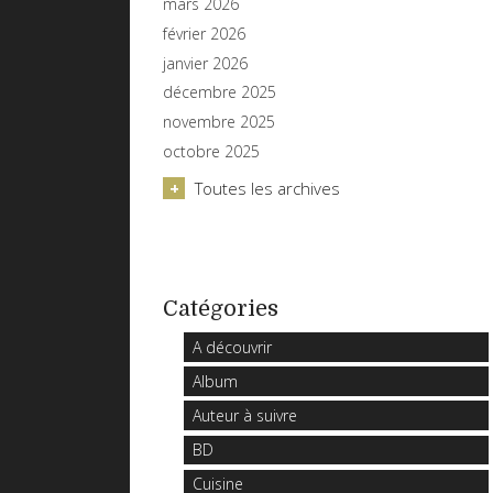
mars 2026
février 2026
janvier 2026
décembre 2025
novembre 2025
octobre 2025
Toutes les archives
Catégories
A découvrir
Album
Auteur à suivre
BD
Cuisine