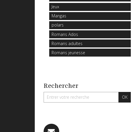
Jeux
Mangas
polars
Romans Ados
Romans adultes
Romans jeunesse
Rechercher