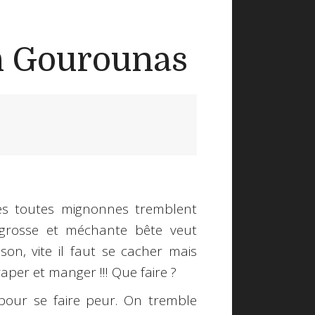
n Gourounas
res toutes mignonnes tremblent
grosse et méchante bête veut
son, vite il faut se cacher mais
raper et manger !!! Que faire ?
pour se faire peur. On tremble