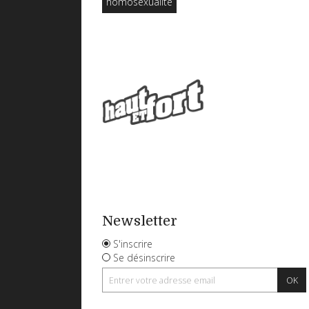
homosexualité
Newsletter
S'inscrire
Se désinscrire