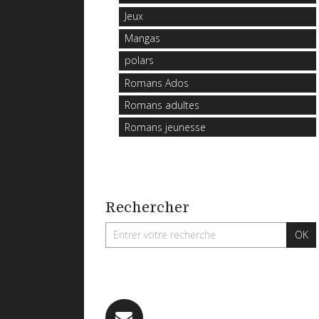
Jeux
Mangas
polars
Romans Ados
Romans adultes
Romans jeunesse
Rechercher