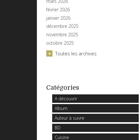
mars 2026
février 2026
janvier 2026
décembre 2025
novembre 2025
octobre 2025
Toutes les archives
Catégories
A découvrir
Album
Auteur à suivre
BD
Cuisine