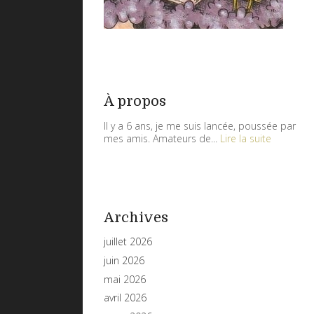
À propos
Il y a 6 ans, je me suis lancée, poussée par
mes amis. Amateurs de...
Lire la suite
Archives
juillet 2026
juin 2026
mai 2026
avril 2026