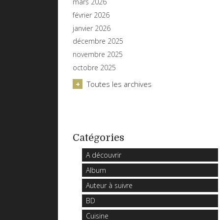
mars 2026
février 2026
janvier 2026
décembre 2025
novembre 2025
octobre 2025
Toutes les archives
Catégories
A découvrir
Album
Auteur à suivre
BD
Cuisine