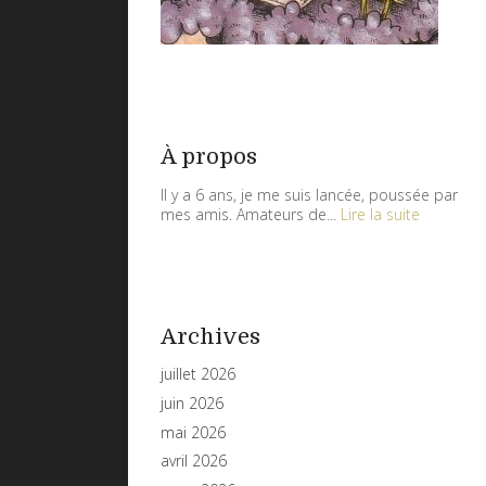
À propos
Il y a 6 ans, je me suis lancée, poussée par
mes amis. Amateurs de...
Lire la suite
Archives
juillet 2026
juin 2026
mai 2026
avril 2026