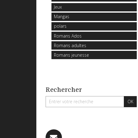
Jeux
Mangas
polars
Romans Ados
Romans adultes
Romans jeunesse
Rechercher