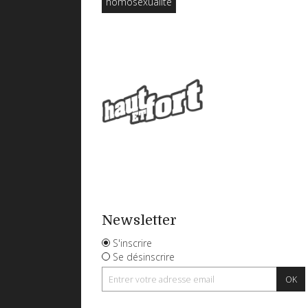
homosexualité
Newsletter
S'inscrire
Se désinscrire