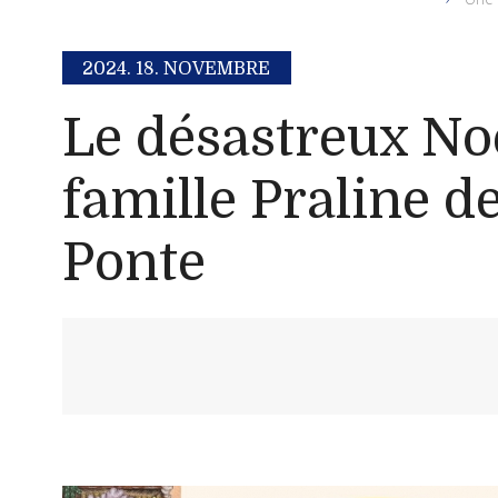
2024.
18. NOVEMBRE
Le désastreux Noë
famille Praline d
Ponte