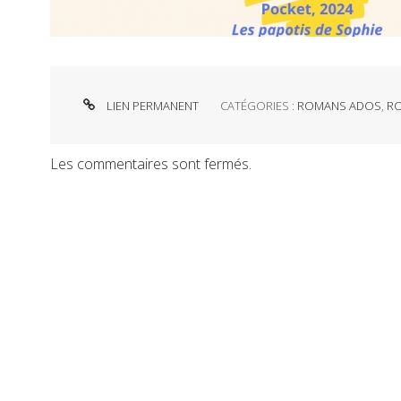
LIEN PERMANENT
CATÉGORIES :
ROMANS ADOS
,
R
Les commentaires sont fermés.