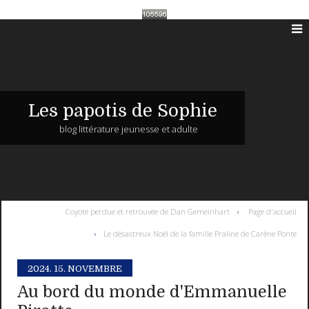
Les papotis de Sophie
blog littérature jeunesse et adulte
Coyote perdue et retrouvée de Dan Gemeinhart
Page d'accueil
Le désastreux Noël de la famille Praline de Carène Ponte
2024.
15. NOVEMBRE
Au bord du monde d'Emmanuelle