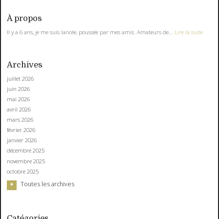
À propos
Il y a 6 ans, je me suis lancée, poussée par mes amis. Amateurs de...
Lire la suite
Archives
juillet 2026
juin 2026
mai 2026
avril 2026
mars 2026
février 2026
janvier 2026
décembre 2025
novembre 2025
octobre 2025
Toutes les archives
Catégories