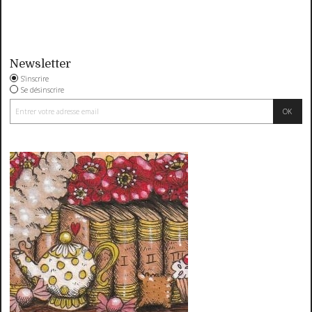
Newsletter
S'inscrire
Se désinscrire