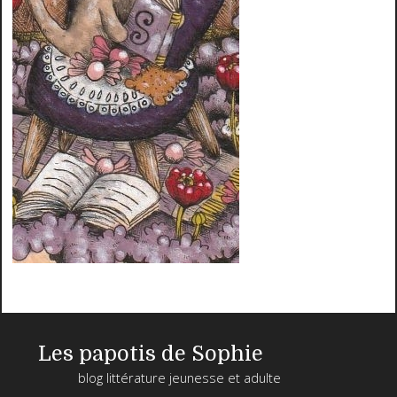
Les papotis de Sophie
blog littérature jeunesse et adulte