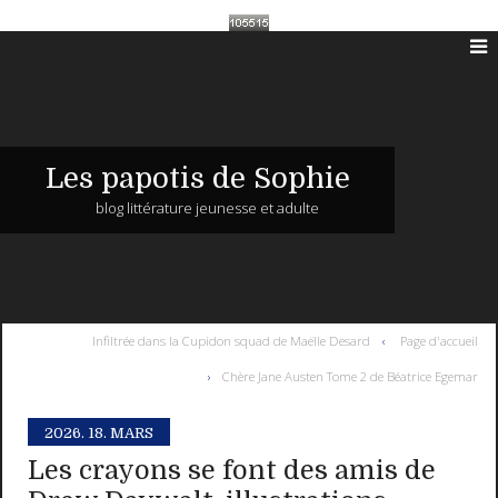
Les papotis de Sophie
blog littérature jeunesse et adulte
Infiltrée dans la Cupidon squad de Maëlle Desard
Page d'accueil
Chère Jane Austen Tome 2 de Béatrice Egemar
2026.
18. MARS
Les crayons se font des amis de