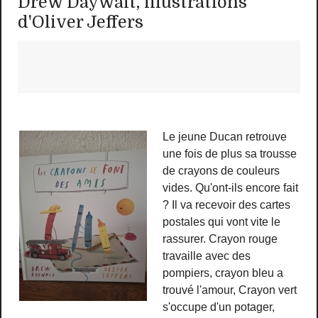
Drew Daywalt, illustrations
d'Oliver Jeffers
Le jeune Ducan retrouve
une fois de plus sa trousse
de crayons de couleurs
vides. Qu'ont-ils encore fait
? Il va recevoir des cartes
postales qui vont vite le
rassurer. Crayon rouge
travaille avec des
pompiers, crayon bleu a
trouvé l'amour, Crayon vert
s'occupe d'un potager,