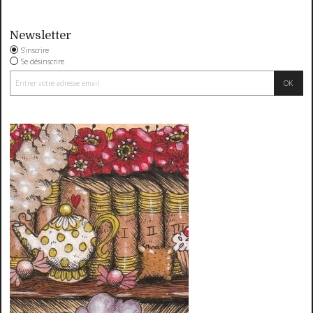
Newsletter
S'inscrire
Se désinscrire