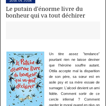
2018.
04. JUIN
Le putain d'énorme livre du
bonheur qui va tout déchirer
Un titre assez "tendance"
pourtant rien ne laisse deviner
que l'héroïne souffre autant.
Ottila accepte mal la disparition
de son père, sa sœur est en
asile psy et sa mère essaie de
surnager. L'alcool devient un ami
fidèle. Comment sortir de ce
cercle infernal ? Comment
garder le moral quand en plus on