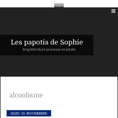
Les papotis de Sophie
blog littérature jeunesse et adulte
alcoolisme
2020.
13. NOVEMBRE