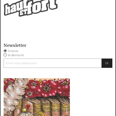
Newsletter
S'inscrire
Se désinscrire