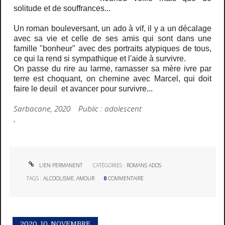
solitude et de souffrances...
Un roman bouleversant, un ado à vif, il y a un décalage
avec sa vie et celle de ses amis qui sont dans une
famille "bonheur" avec des portraits atypiques de tous,
ce qui la rend si sympathique et l'aide à survivre.
On passe du rire au larme, ramasser sa mère ivre par
terre est choquant, on chemine avec Marcel, qui doit
faire le deuil et avancer pour survivre...
Sarbacane, 2020 Public : adolescent
,
LIEN PERMANENT
CATÉGORIES :
ROMANS ADOS
TAGS :
ALCOOLISME
,
AMOUR
0
COMMENTAIRE
2020.
10. NOVEMBRE