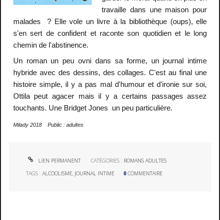
travaille dans une maison pour
malades ? Elle vole un livre à la bibliothèque (oups), elle
s'en sert de confident et raconte son quotidien et le long
chemin de l'abstinence.
Un roman un peu ovni dans sa forme, un journal intime
hybride avec des dessins, des collages. C'est au final une
histoire simple, il y a pas mal d'humour et d'ironie sur soi,
Ottila peut agacer mais il y a certains passages assez
touchants. Une Bridget Jones un peu particulière.
Milady 2018 Public : adultes
LIEN PERMANENT
CATÉGORIES :
ROMANS ADULTES
TAGS :
ALCOOLISME
,
JOURNAL INTIME
0
COMMENTAIRE