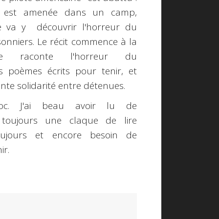
e est amenée dans un camp,
e va y découvrir l'horreur du
sonniers. Le récit commence à la
ose raconte l'horreur du
es poèmes écrits pour tenir, et
nte solidarité entre détenues.
c. J'ai beau avoir lu de
 toujours une claque de lire
oujours et encore besoin de
ir.