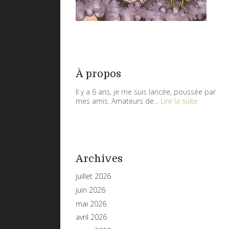
À propos
Il y a 6 ans, je me suis lancée, poussée par
mes amis. Amateurs de...
Lire la suite
Archives
juillet 2026
juin 2026
mai 2026
avril 2026