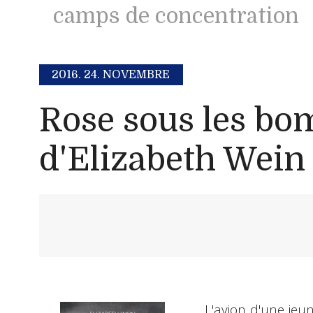
camps de concentration
2016.
24. NOVEMBRE
Rose sous les bo
d'Elizabeth Wein
L'avion d'une jeu