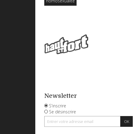
homosexualité
Newsletter
S'inscrire
Se désinscrire