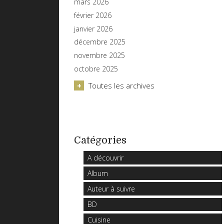
mars 2026
février 2026
janvier 2026
décembre 2025
novembre 2025
octobre 2025
Toutes les archives
Catégories
A découvrir
Album
Auteur à suivre
BD
Cuisine