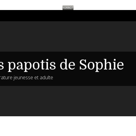
s papotis de Sophie
érature jeunesse et adulte