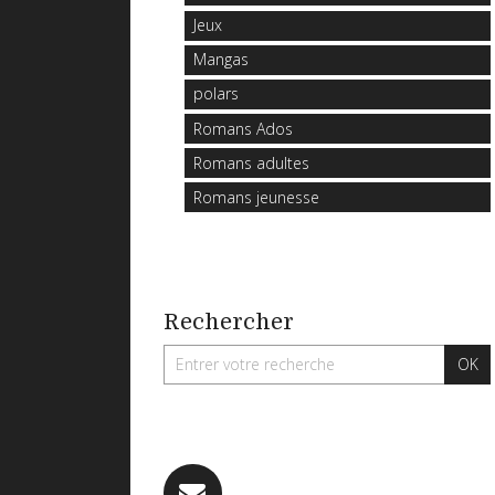
Jeux
Mangas
polars
Romans Ados
Romans adultes
Romans jeunesse
Rechercher