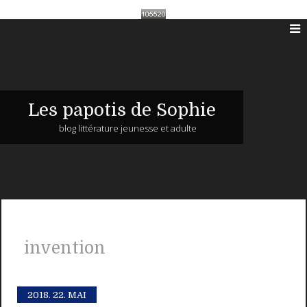
Les papotis de Sophie
blog littérature jeunesse et adulte
invention
2018.
22. MAI