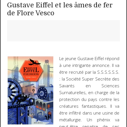
Gustave Eiffel et les âmes de fer
de Flore Vesco
Le jeune Gustave Eiffel répond
à une intrigante annonce. Il va
être recruté par la S.S.S.S.S.S.
: la Société Super Secrète des
Savants en Sciences
Surnaturelles, en charge de la
protection du pays contre les
créatures fantastiques. Il va
être infiltré dans une usine de
métallurgie. Un phénix va
peut-être renaitre de ses