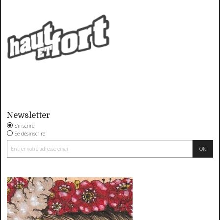
Newsletter
S'inscrire
Se désinscrire