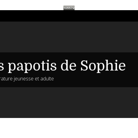
s papotis de Sophie
érature jeunesse et adulte