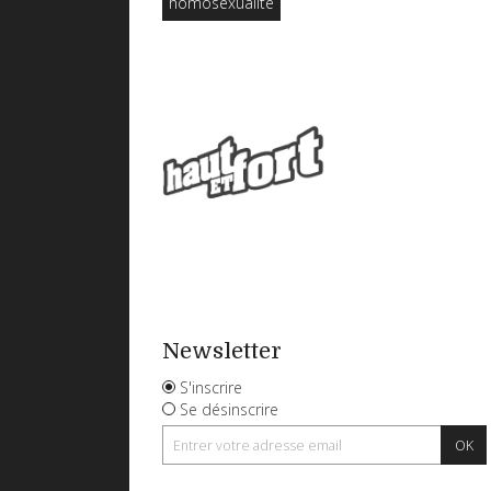
homosexualité
Newsletter
S'inscrire
Se désinscrire