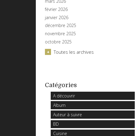
mars 2026
février 2026
janvier 2026
décembre 2025
novembre 2025
octobre 2025
Toutes les archives
Catégories
A découvrir
Album
Auteur à suivre
BD
Cuisine