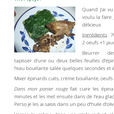
Quand j'ai vu 
voulu la faire.
délicieux.
Ingrédients
: 7
2 oeufs +1 jau
Beurrer de
tapisser d'une ou deux belles feuilles d'ép
l'eau bouillante salée quelques secondes et 
Mixer épinards cuits, crème bouillante, oeufs 
Dans
mon panier rouge
fait cuire les épin
minutes et les met ensuite dans de l'eau gla
Perso je les ai saisis dans un peu d'huile d'o