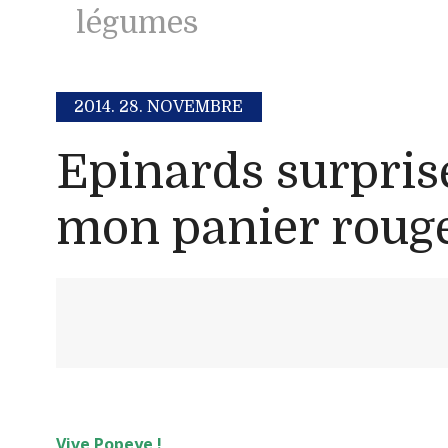
légumes
2014.
28. NOVEMBRE
Epinards surpris
mon panier roug
Vive Popeye !