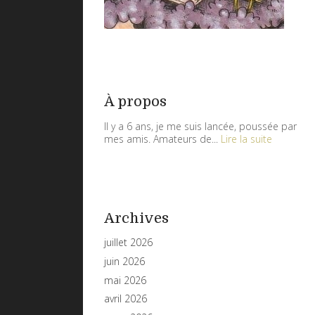
À propos
Il y a 6 ans, je me suis lancée, poussée par
mes amis. Amateurs de...
Lire la suite
Archives
juillet 2026
juin 2026
mai 2026
avril 2026