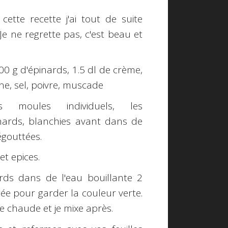
cette recette j'ai tout de suite
 Je ne regrette pas, c'est beau et
00 g d'épinards, 1.5 dl de crème,
ne, sel, poivre, muscade
s moules individuels, les
inards, blanchies avant dans de
égouttées.
et epices.
ards dans de l'eau bouillante 2
cée pour garder la couleur verte.
live chaude et je mixe après.