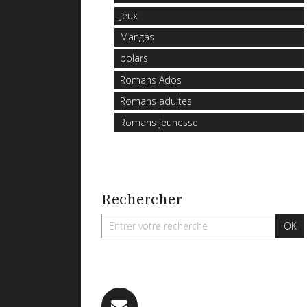
Jeux
Mangas
polars
Romans Ados
Romans adultes
Romans jeunesse
Rechercher