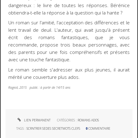
dangereux : le livre de toutes les réponses. Bérénice
obtiendra-t-elle la réponse à la question qui la hante ?
Un roman sur l'amitié, l'acceptation des différences et le
lent travail de deuil. L'auteur, qui avait jusqu'à présent
écrit des romans fantastiques, que je vous
recommande, propose trois beaux personnages, avec
des parents pour une fois compréhensifs et présents
avec une touche fantastique.
Le roman semble s'adresser aux plus jeunes, il aurait
mérité une couverture plus ados.
Rageot, 2015 public : à partir de 14/15 ans
LIEN PERMANENT
CATÉGORIES :
ROMANS ADOS
TAGS :
SCRNTRER SEDES SECRETMOTS CLEFS
0
COMMENTAIRE