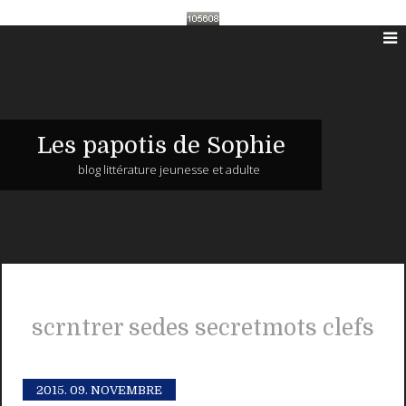
Les papotis de Sophie
blog littérature jeunesse et adulte
scrntrer sedes secretmots clefs
2015.
09. NOVEMBRE