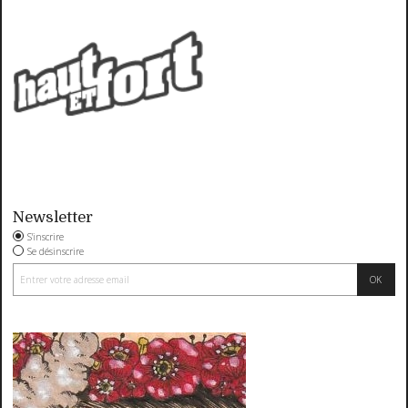
Newsletter
S'inscrire
Se désinscrire