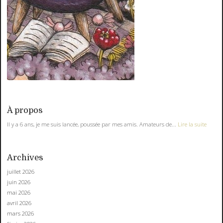
À propos
Il y a 6 ans, je me suis lancée, poussée par mes amis. Amateurs de...
Lire la suite
Archives
juillet 2026
juin 2026
mai 2026
avril 2026
mars 2026