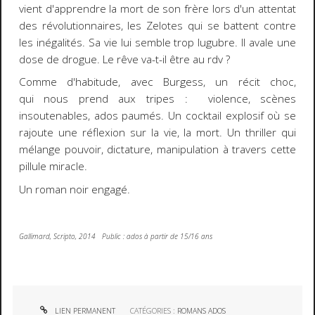
vient d'apprendre la mort de son frère lors d'un attentat
des révolutionnaires, les Zelotes qui se battent contre
les inégalités. Sa vie lui semble trop lugubre. Il avale une
dose de drogue. Le rêve va-t-il être au rdv ?
Comme d'habitude, avec Burgess, un récit choc,
qui nous prend aux tripes : violence, scènes
insoutenables, ados paumés. Un cocktail explosif où se
rajoute une réflexion sur la vie, la mort. Un thriller qui
mélange pouvoir, dictature, manipulation à travers cette
pillule miracle.
Un roman noir engagé.
Gallimard, Scripto, 2014 Public : ados à partir de 15/16 ans
LIEN PERMANENT
CATÉGORIES :
ROMANS ADOS