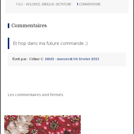
TAGS :
VIOLENCE
,
DROGUE
,
DICTATURE
1
COMMENTAIRE
Commentaires
Et hop dans ma future commande ;)
Écrit par :
Céline C.
16h31
-
mercredi 04
février 2015
Les commentaires sont fermés.