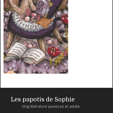
Les papotis de Sophie
blog littérature jeunesse et adulte