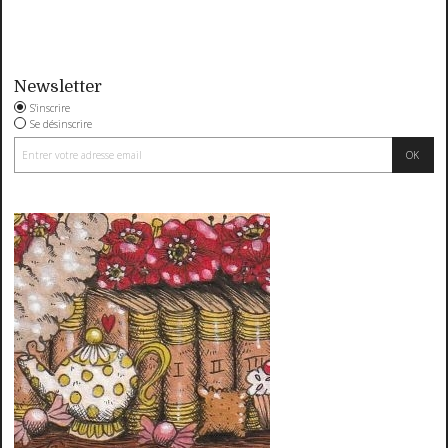
Newsletter
S'inscrire
Se désinscrire