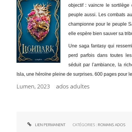
objectif : vaincre le sortilèg
peuple aussi. Les combats auro
championne pour le peuple Sa
elle espère bien sauver sa trib
Une saga fantasy qui ressemb
perd parfois dans toutes le
séduit par l'ambiance, la ri
Isla, une héroïne pleine de surprises. 600 pages pour l
Lumen, 2023 ados adultes
LIEN PERMANENT
CATÉGORIES :
ROMANS ADOS