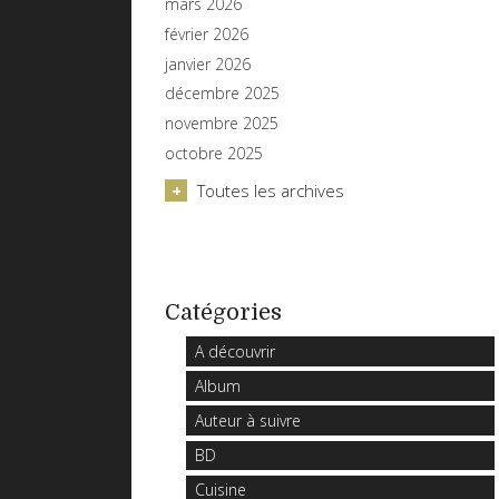
mars 2026
février 2026
janvier 2026
décembre 2025
novembre 2025
octobre 2025
Toutes les archives
Catégories
A découvrir
Album
Auteur à suivre
BD
Cuisine