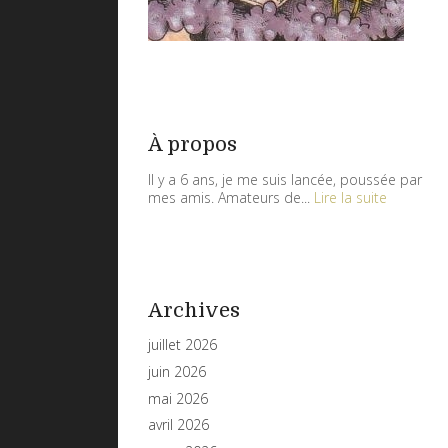
À propos
Il y a 6 ans, je me suis lancée, poussée par
mes amis. Amateurs de...
Lire la suite
Archives
juillet 2026
juin 2026
mai 2026
avril 2026