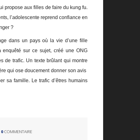
 propose aux filles de faire du kung fu.
nts, l’adolescente reprend confiance en
anger ?
e dans un pays où la vie d’une fille
e a enquêté sur ce sujet, créé une ONG
s de trafic. Un texte brûlant qui montre
 mère qui ose doucement donner son avis
 sa famille. Le trafic d’êtres humains
0
COMMENTAIRE