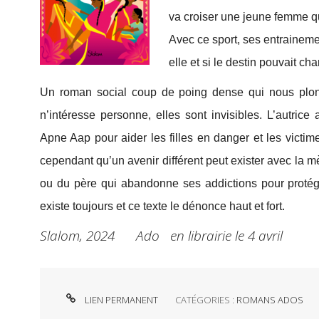
va croiser une jeune femme qui
Avec ce sport, ses entraineme
elle et si le destin pouvait ch
Un roman social coup de poing dense qui nous plong
n’intéresse personne, elles sont invisibles. L’autric
Apne Aap pour aider les filles en danger et les victime
cependant qu’un avenir différent peut exister avec la
ou du père qui abandonne ses addictions pour protéger
existe toujours et ce texte le dénonce haut et fort.
Slalom, 2024 Ado en librairie le 4 avril
LIEN PERMANENT
CATÉGORIES :
ROMANS ADOS