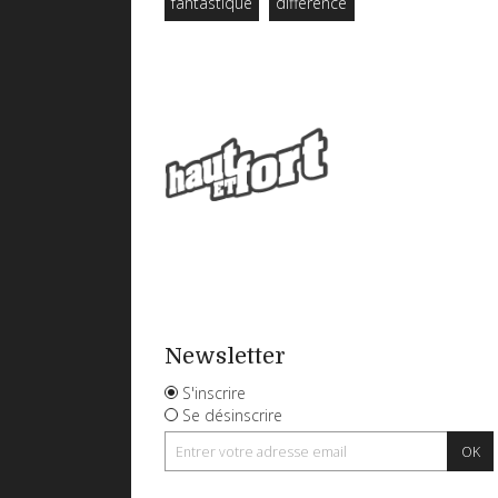
fantastique
différence
Newsletter
S'inscrire
Se désinscrire