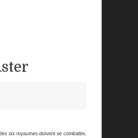
Aster
 des six royaumes doivent se combattre,