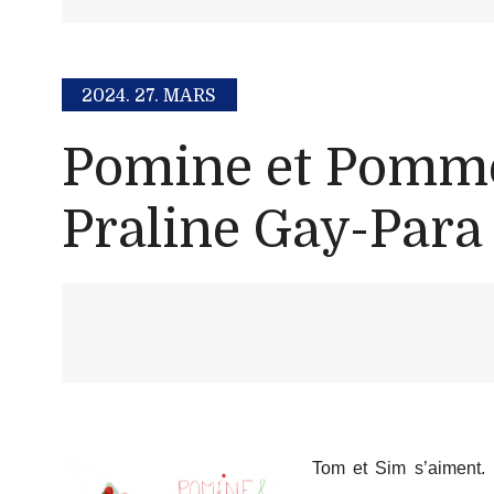
2024.
27. MARS
Pomine et Pomme
Praline Gay-Para
Tom et Sim s’aiment. 