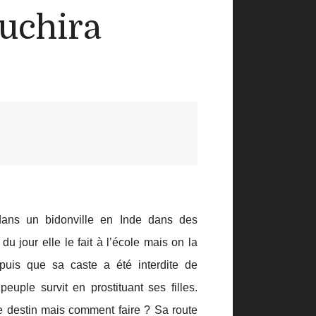
Ruchira
dans un bidonville en Inde dans des
 du jour elle le fait à l’école mais on la
puis que sa caste a été interdite de
euple survit en prostituant ses filles.
e destin mais comment faire ? Sa route