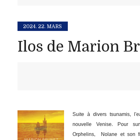
2024.
22. MARS
Ilos de Marion B
Suite à divers tsunamis, l'
nouvelle Venise. Pour surv
Orphelins, Nolane et son f