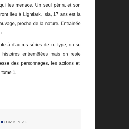
e qui les menace. Un seul périra et son
nt lieu à Lightlark. Isla, 17 ans est la
uvage, proche de la nature. Entrainée
u.
le à d'autres séries de ce type, on se
s histoires entremêlées mais on reste
chesse des personnages, les actions et
e tome 1.
0
COMMENTAIRE