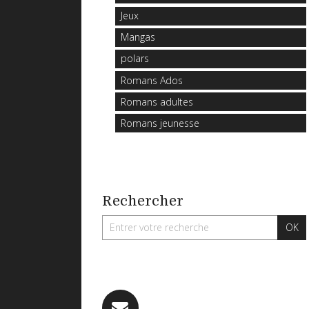
Jeux
Mangas
polars
Romans Ados
Romans adultes
Romans jeunesse
Rechercher