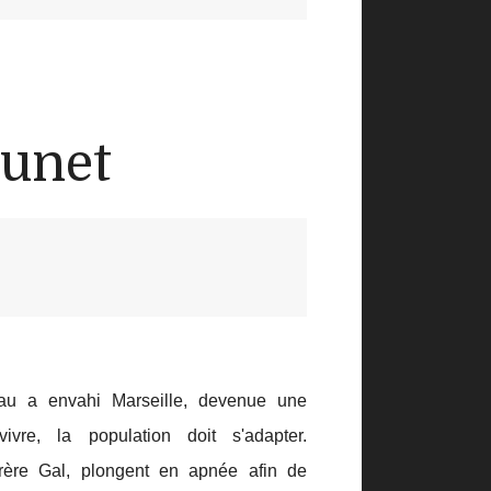
runet
eau a envahi Marseille, devenue une
ivre, la population doit s'adapter.
rère Gal, plongent en apnée afin de