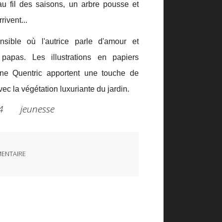
 fil des saisons, un arbre pousse et
ivent...
sible où l'autrice parle d'amour et
papas. Les illustrations en papiers
e Quentric apportent une touche de
ec la végétation luxuriante du jardin.
024 jeunesse
ENTAIRE