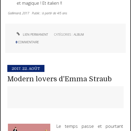
et magique ! Et italien !!
Gallimard, 2017 Public : à partir de 4/5 ans
LIEN PERMANENT
CATÉGORIES :
ALBUM
0
COMMENTAIRE
2017.
22. AOÛT
Modern lovers d'Emma Straub
Le temps passe et pourtant