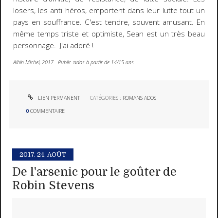
losers, les anti héros, emportent dans leur lutte tout un
pays en souffrance. C'est tendre, souvent amusant. En
même temps triste et optimiste, Sean est un très beau
personnage. J'ai adoré !
Albin Michel, 2017 Public :ados à partir de 14/15 ans
LIEN PERMANENT
CATÉGORIES :
ROMANS ADOS
0
COMMENTAIRE
2017.
24. AOÛT
De l'arsenic pour le goûter de
Robin Stevens