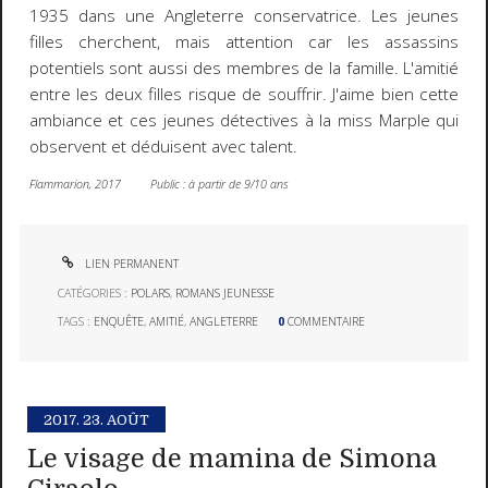
1935 dans une Angleterre conservatrice. Les jeunes
filles cherchent, mais attention car les assassins
potentiels sont aussi des membres de la famille. L'amitié
entre les deux filles risque de souffrir. J'aime bien cette
ambiance et ces jeunes détectives à la miss Marple qui
observent et déduisent avec talent.
Flammarion, 2017 Public : à partir de 9/10 ans
LIEN PERMANENT
CATÉGORIES :
POLARS
,
ROMANS JEUNESSE
TAGS :
ENQUÊTE
,
AMITIÉ
,
ANGLETERRE
0
COMMENTAIRE
2017.
23. AOÛT
Le visage de mamina de Simona