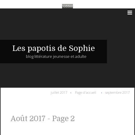
Les papotis de Sophie
blog littérature jeunesse et adulte
juillet 2017
Page d'accueil
septembre 2017
Août 2017
- Page 2