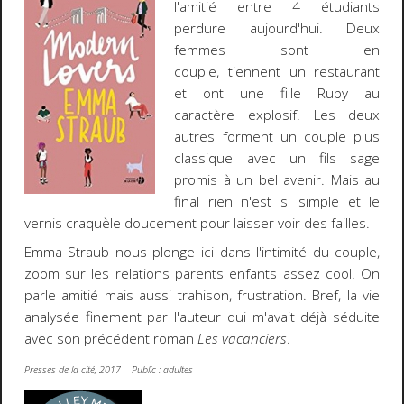
l'amitié entre 4 étudiants
perdure aujourd'hui. Deux
femmes sont en
couple, tiennent un restaurant
et ont une fille Ruby au
caractère explosif. Les deux
autres forment un couple plus
classique avec un fils sage
promis à un bel avenir. Mais au
final rien n'est si simple et le
vernis craquèle doucement pour laisser voir des failles.
Emma Straub nous plonge ici dans l'intimité du couple,
zoom sur les relations parents enfants assez cool. On
parle amitié mais aussi trahison, frustration. Bref, la vie
analysée finement par l'auteur qui m'avait déjà séduite
avec son précédent roman
Les vacanciers
.
Presses de la cité, 2017 Public : adultes