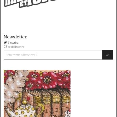
Newsletter
S'inscrire
Se désinscrire