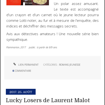
Un polar assez amusant.
Le texte est accompagné
d'un crayon et d'un carnet où le jeune lecteur pourra
comme Lotti noter, au fur et à mesure de l'enquête, des
indices et déchiffrer des messages secrets.
Avis aux détectives amateurs ! Une nouvelle série bien
sympathique.
Flammarion, 2017 public : à partir de 8/9 ans
LIEN PERMANENT
CATÉGORIES :
ROMANS JEUNESSE
0
COMMENTAIRE
2017.
25. AOÛT
Lucky Losers de Laurent Malot