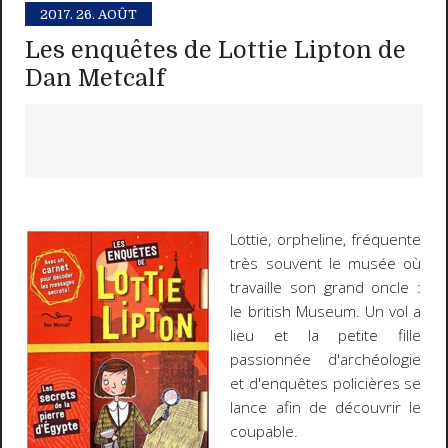
2017.
26. AOÛT
Les enquêtes de Lottie Lipton de
Dan Metcalf
Lottie, orpheline, fréquente
très souvent le musée où
travaille son grand oncle :
le british Museum. Un vol a
lieu et la petite fille
passionnée d'archéologie
et d'enquêtes policières se
lance afin de découvrir le
coupable.