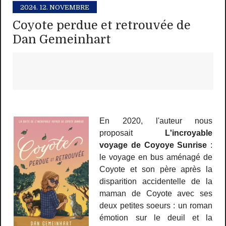
2024.
12. NOVEMBRE
Coyote perdue et retrouvée de
Dan Gemeinhart
En 2020, l'auteur nous
proposait
L'incroyable
voyage de Coyoye Sunrise
:
le voyage en bus aménagé de
Coyote et son père après la
disparition accidentelle de la
maman de Coyote avec ses
deux petites soeurs : un roman
émotion sur le deuil et la