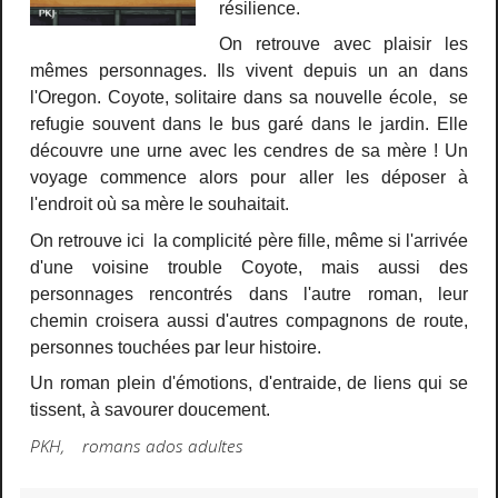
résilience.
On retrouve avec plaisir les
mêmes personnages. Ils vivent depuis un an dans
l'Oregon. Coyote, solitaire dans sa nouvelle école, se
refugie souvent dans le bus garé dans le jardin. Elle
découvre une urne avec les cendres de sa mère ! Un
voyage commence alors pour aller les déposer à
l'endroit où sa mère le souhaitait.
On retrouve ici la complicité père fille, même si l'arrivée
d'une voisine trouble Coyote, mais aussi des
personnages rencontrés dans l'autre roman, leur
chemin croisera aussi d'autres compagnons de route,
personnes touchées par leur histoire.
Un roman plein d'émotions, d'entraide, de liens qui se
tissent, à savourer doucement.
PKH, romans ados adultes