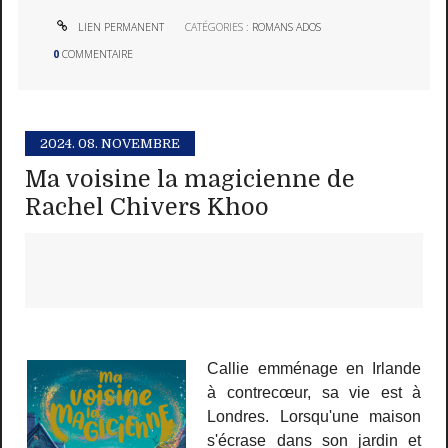
LIEN PERMANENT
CATÉGORIES :
ROMANS ADOS
0
COMMENTAIRE
2024.
08. NOVEMBRE
Ma voisine la magicienne de
Rachel Chivers Khoo
Callie emménage en Irlande
à contrecœur, sa vie est à
Londres. Lorsqu'une maison
s'écrase dans son jardin et