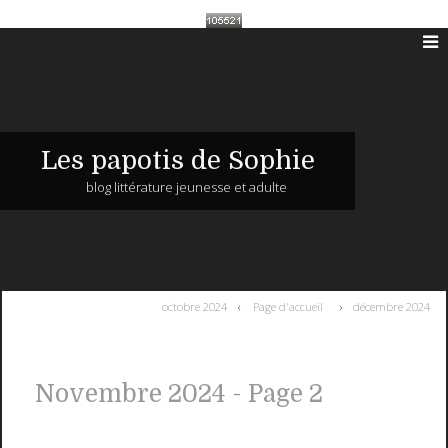
Les papotis de Sophie
blog littérature jeunesse et adulte
octobre 2024
Page d'accueil
décembre 2024
Novembre 2024
- Page 2