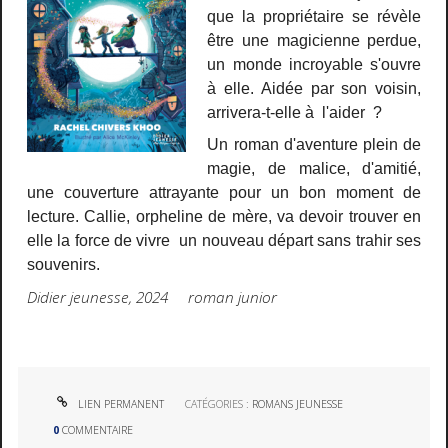
que la propriétaire se révèle
être une magicienne perdue,
un monde incroyable s'ouvre
à elle. Aidée par son voisin,
arrivera-t-elle à l'aider ?
Un roman d'aventure plein de
magie, de malice, d'amitié,
une couverture attrayante pour un bon moment de
lecture. Callie, orpheline de mère, va devoir trouver en
elle la force de vivre un nouveau départ sans trahir ses
souvenirs.
Didier jeunesse, 2024 roman junior
LIEN PERMANENT
CATÉGORIES :
ROMANS JEUNESSE
0
COMMENTAIRE