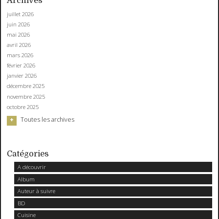
Archives
juillet 2026
juin 2026
mai 2026
avril 2026
mars 2026
février 2026
janvier 2026
décembre 2025
novembre 2025
octobre 2025
Toutes les archives
Catégories
A découvrir
Album
Auteur à suivre
BD
Cuisine