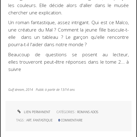
les couleurs. Elle décide alors d'aller dans le musée
chercher une explication.
Un roman fantastique, assez intrigant. Qui est ce Malco,
une créature du Mal ? Comment la jeune fille bascule-t-
elle dans un tableau ? Le garçon qu'elle rencontre
pourra-t-il l'aider dans notre monde ?
Beaucoup de questions se posent au lecteur,
elles trouveront peut-être réponses dans le tome 2... à
suivre
Gulf stream, 2014 Public à partir de 13/14 ans
LIEN PERMANENT
CATÉGORIES :
ROMANS ADOS
TAGS :
ART
,
FANTASTIQUE
0
COMMENTAIRE