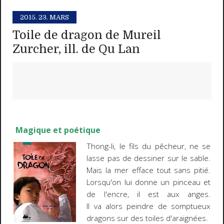
2015.
23. MARS
Toile de dragon de Mureil
Zurcher, ill. de Qu Lan
Magique et poétique
Thong-li, le fils du pêcheur, ne se
lasse pas de dessiner sur le sable.
Mais la mer efface tout sans pitié.
Lorsqu'on lui donne un pinceau et
de l'encre, il est aux anges.
Il va alors peindre de somptueux
dragons sur des toiles d'araignées.