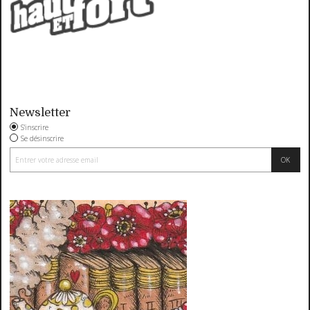
Newsletter
S'inscrire
Se désinscrire