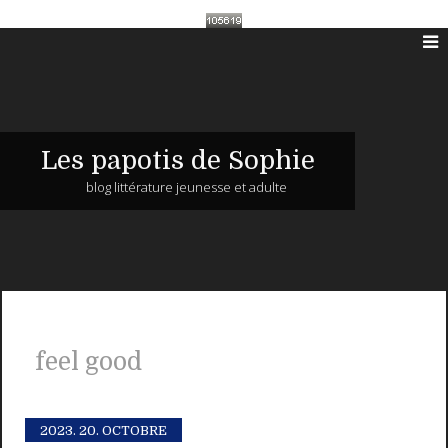
Les papotis de Sophie
blog littérature jeunesse et adulte
feel good
2023.
20. OCTOBRE