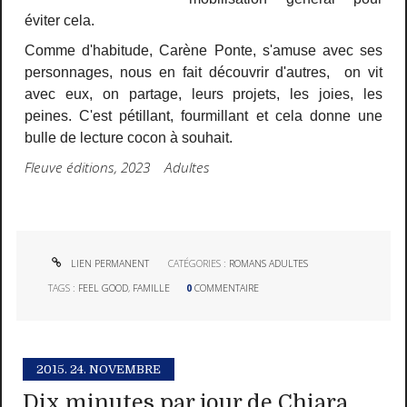
éviter cela.
Comme d'habitude, Carène Ponte, s'amuse avec ses
personnages, nous en fait découvrir d'autres, on vit
avec eux, on partage, leurs projets, les joies, les
peines. C'est pétillant, fourmillant et cela donne une
bulle de lecture cocon à souhait.
Fleuve éditions, 2023 Adultes
LIEN PERMANENT
CATÉGORIES :
ROMANS ADULTES
TAGS :
FEEL GOOD
,
FAMILLE
0
COMMENTAIRE
2015.
24. NOVEMBRE
Dix minutes par jour de Chiara