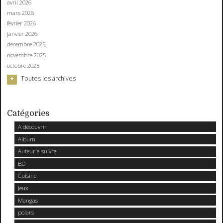
avril 2026
mars 2026
février 2026
janvier 2026
décembre 2025
novembre 2025
octobre 2025
Toutes les archives
Catégories
A découvrir
Album
Auteur à suivre
BD
Cuisine
Jeux
Mangas
polars