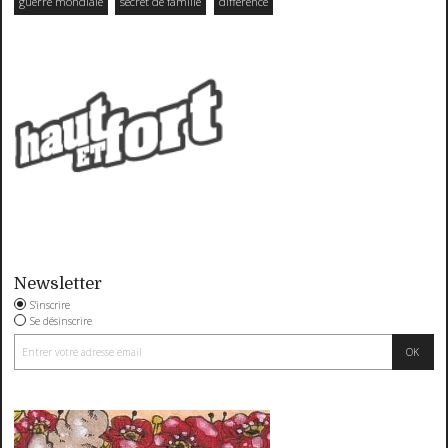
guerre mondiale
secret de famille
différence
Newsletter
S'inscrire
Se désinscrire