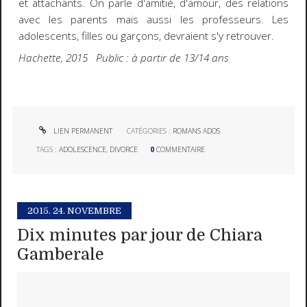
et attachants. On parle d'amitié, d'amour, des relations
avec les parents mais aussi les professeurs. Les
adolescents, filles ou garçons, devraient s'y retrouver.
Hachette, 2015 Public : à partir de 13/14 ans
LIEN PERMANENT
CATÉGORIES :
ROMANS ADOS
TAGS :
ADOLESCENCE
,
DIVORCE
0
COMMENTAIRE
2015.
24. NOVEMBRE
Dix minutes par jour de Chiara
Gamberale