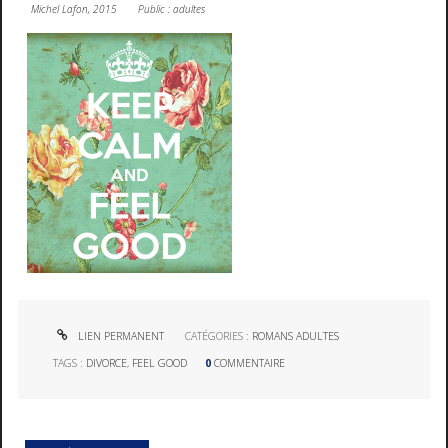
Michel Lafon, 2015 Public : adultes
LIEN PERMANENT
CATÉGORIES :
ROMANS ADULTES
TAGS :
DIVORCE
,
FEEL GOOD
0
COMMENTAIRE