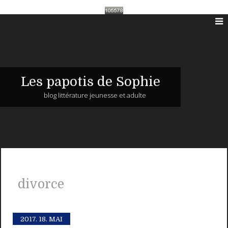
Les papotis de Sophie
blog littérature jeunesse et adulte
divorce
2017.
18. MAI