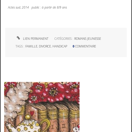
Actes sud, 2014 public : à partir de 8/9 ans
LIEN PERMANENT
CATÉGORIES :
ROMANS JEUNESSE
TAGS :
FAMILLE
,
DIVORCE
,
HANDICAP
0
COMMENTAIRE