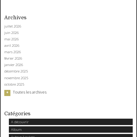
Archives
juillet 2026
juin 2026
mai 2026
avril 2026
mars 2026
février 2026
janvier 2026
décembre 2025
novembre 2025
octobre 2025
Toutes les archives
Catégories
A découvrir
Album
Auteur à suivre