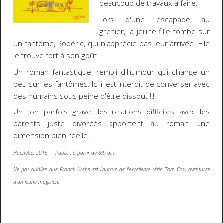
beaucoup de travaux à faire.
Lors d'une escapade au
grenier, la jeune fille tombe sur
un fantôme, Rodéric, qui n'apprécie pas leur arrivée. Elle
le trouve fort à son goût.
Un roman fantastique, rempli d'humour qui change un
peu sur les fantômes. Ici il est interdit de converser avec
des humains sous peine d'être dissout !!!
Un ton parfois grave, les relations difficiles avec les
parents juste divorcés apportent au roman une
dimension bien réelle.
Hachette, 2015 Public : à partir de 8/9 ans
Ne pas oublier que Franck Krebs est l'auteur de l'excellente série Tom Cox, aventures
d'un jeune magicien.