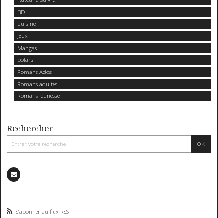
BD
Cuisine
Jeux
Mangas
polars
Romans Ados
Romans adultes
Romans jeunesse
Rechercher
S'abonner au flux RSS