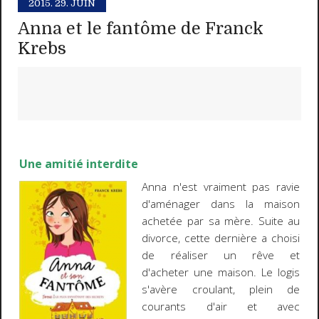
2015.
29. JUIN
Anna et le fantôme de Franck
Krebs
Une amitié interdite
Anna n'est vraiment pas ravie
d'aménager dans la maison
achetée par sa mère. Suite au
divorce, cette dernière a choisi
de réaliser un rêve et
d'acheter une maison. Le logis
s'avère croulant, plein de
courants d'air et avec