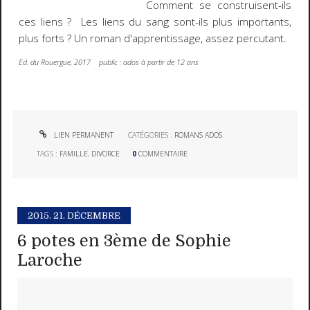
Comment se construisent-ils
ces liens ? Les liens du sang sont-ils plus importants,
plus forts ? Un roman d'apprentissage, assez percutant.
Ed. du Rouergue, 2017 public : ados à partir de 12 ans
LIEN PERMANENT
CATÉGORIES :
ROMANS ADOS
TAGS :
FAMILLE
,
DIVORCE
0
COMMENTAIRE
2015.
21. DÉCEMBRE
6 potes en 3ème de Sophie
Laroche