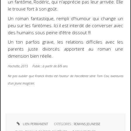
un fantôme, Rodéric, qui n'apprécie pas leur arrivée. Elle
le trouve fort à son goût.
Un roman fantastique, rempli d'humour qui change un
peu sur les fantômes. Ici il est interdit de converser avec
des humains sous peine d'être dissout !!!
Un ton parfois grave, les relations difficiles avec les
parents juste divorcés apportent au roman une
dimension bien réelle.
Hachette, 2015 Public : à partir de 8/9 ans
Ne pas oublier que Franck Krebs est l'auteur de l'excellente série Tom Cox, aventures
d'un jeune magicien.
LIEN PERMANENT
CATÉGORIES :
ROMANS JEUNESSE