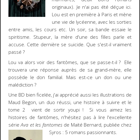
originaux). Je n'ai pas été déçue ici.
Lou est en première à Paris et mène
une vie de lycéenne, avec les sorties
entre amis, les cours etc. Un soir, sa bande essaie le
spiritisme. Stupeur, la mère d'une des filles parle et
accuse. Cette dernière se suicide. Que s'est-il vraiment
passé ?
Lou va alors voir des fantômes, que se passe-t-il ? Elle
trouvera une réponse auprès de sa grand-mère, elle
possède le don familial. Mais est-ce un don ou une
malédiction ?
Une BD bien ficelée, j'ai apprécié aussi les illustrations de
Maud Begon, un duo réussi, une histoire à suivre et le
tome 2 vient de sortir youpi ! Si vous aimez les
histoires de fantômes, n'hésitez pas à lire l'excellente
série
Ava et les fantomes
de Maïté Bernard, publiée chez
Syros : 5 romans passionnants.