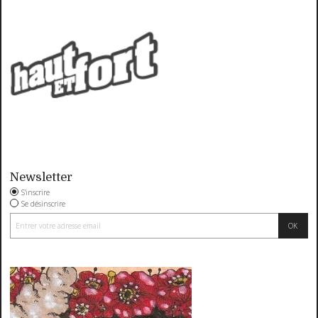
Newsletter
S'inscrire
Se désinscrire