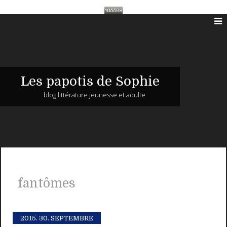
Les papotis de Sophie
blog littérature jeunesse et adulte
fantômes
2015.
30. SEPTEMBRE