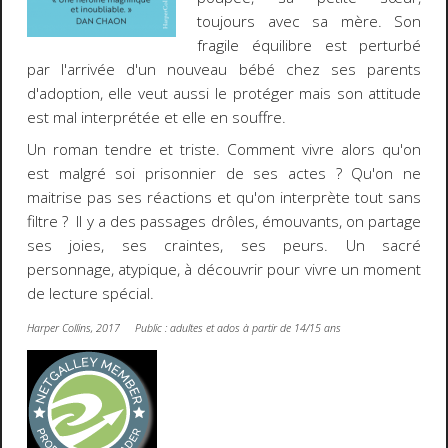
toujours avec sa mère. Son
fragile équilibre est perturbé
par l'arrivée d'un nouveau bébé chez ses parents
d'adoption, elle veut aussi le protéger mais son attitude
est mal interprétée et elle en souffre.
Un roman tendre et triste. Comment vivre alors qu'on
est malgré soi prisonnier de ses actes ? Qu'on ne
maitrise pas ses réactions et qu'on interprète tout sans
filtre ? Il y a des passages drôles, émouvants, on partage
ses joies, ses craintes, ses peurs. Un sacré
personnage, atypique, à découvrir pour vivre un moment
de lecture spécial.
Harper Collins, 2017 Public : adultes et ados à partir de 14/15 ans