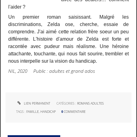
l'aider ?
Un premier roman saisissant. Malgré les
discriminations, Zelda ose, cherche, essaie de
comprendre. J'ai aimé cette relation frère soeur un peu
différente. L'histoire d'amour de Zelda est forte et
racontée avec pudeur mais réalisme. Une héroine
attachante, touchante, qui nous fait sourire, trembler et
nous interpelle sur la vision du handicap.
NIL, 2020 Public : adultes et grand ados
LIEN PERMANENT
CATÉGORIES :
ROMANS ADULTES
TAGS :
FAMILLE
,
HANDICAP
0
COMMENTAIRE