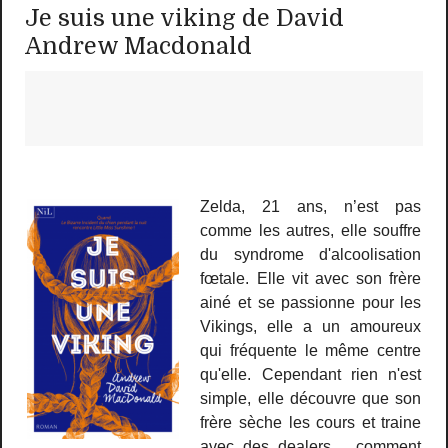
Je suis une viking de David
Andrew Macdonald
Zelda, 21 ans, n’est pas
comme les autres, elle souffre
du syndrome d'alcoolisation
fœtale. Elle vit avec son frère
ainé et se passionne pour les
Vikings, elle a un amoureux
qui fréquente le même centre
qu'elle. Cependant rien n'est
simple, elle découvre que son
frère sèche les cours et traine
avec des dealers… comment