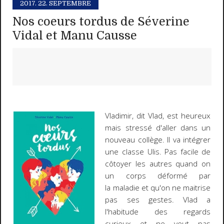
2017.
22. SEPTEMBRE
Nos coeurs tordus de Séverine
Vidal et Manu Causse
Vladimir, dit Vlad, est heureux
mais stressé d'aller dans un
nouveau collège. Il va intégrer
une classe Ulis. Pas facile de
côtoyer les autres quand on
un corps déformé par
la maladie et qu'on ne maitrise
pas ses gestes. Vlad a
l'habitude des regards
curieux et ne veut pas