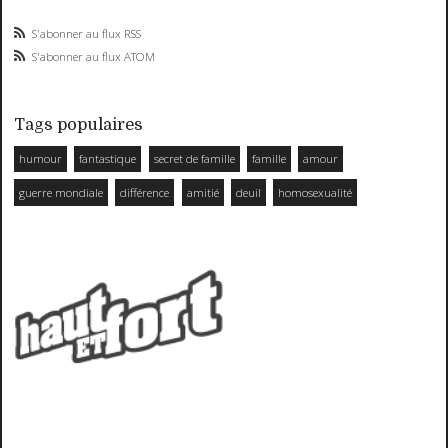
S'abonner au flux RSS
S'abonner au flux ATOM
Tags populaires
humour
fantastique
secret de famille
famille
amour
guerre mondiale
différence
amitié
deuil
homosexualité