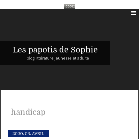
Les papotis de Sophie
blog littérature jeunesse et adulte
handicap
2020.
03. AVRIL