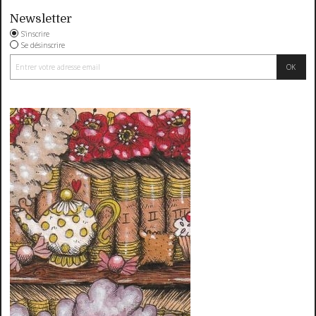
Newsletter
S'inscrire
Se désinscrire