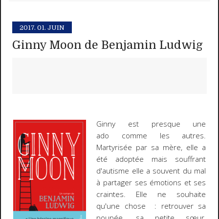
2017.
01. JUIN
Ginny Moon de Benjamin Ludwig
Ginny est presque une
ado comme les autres.
Martyrisée par sa mère, elle a
été adoptée mais souffrant
d'autisme elle a souvent du mal
à partager ses émotions et ses
craintes. Elle ne souhaite
qu'une chose : retrouver sa
poupée, sa petite sœur,