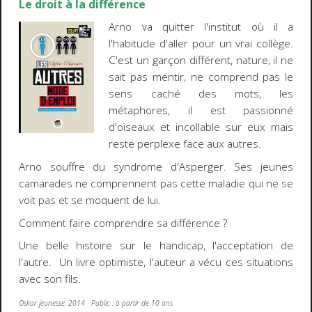
Le droit à la différence
Arno va quitter l'institut où il a
l'habitude d'aller pour un vrai collège.
C'est un garçon différent, nature, il ne
sait pas mentir, ne comprend pas le
sens caché des mots, les
métaphores, il est passionné
d'oiseaux et incollable sur eux mais
reste perplexe face aux autres.
Arno souffre du syndrome d'Asperger. Ses jeunes
camarades ne comprennent pas cette maladie qui ne se
voit pas et se moquent de lui.
Comment faire comprendre sa différence ?
Une belle histoire sur le handicap, l'acceptation de
l'autre. Un livre optimiste, l'auteur a vécu ces situations
avec son fils.
Oskar jeunesse, 2014 Public : à partir de 10 ans