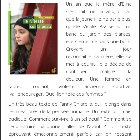
Un an que la mère d'Elina
s'est fait tuer à vélo, un an
que la jeune fille ne parle plus,
qu'elle s'isole. Assise sur un
banc du jardin des plantes,
elle s'enferme dans une bulle.
Croyant un jour
reconnaitre sa mère, elle se
met à courir... elle décide de
continuer malgré la
douleur. Une femme en
fauteuil roulant, Violette, ancienne sportive,
va l'encourager. Quel lien relie ces femmes ?
Un très beau texte de Fanny Chiarello, qui plonge dans
les méandres de la pensée humaine. Un texte fort mais
pudique. Comment survivre à un tel deuil ? Comment se
reconstruire, pardonner, aller de l'avant ? Un texte
éprouvant émotionnellement parfois car on ressent