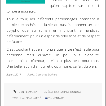
qu'on s'apitoie sur lui et il
tombe amoureux.
Tour à tour, les différents personnages prennent la
parole : écorchés par la vie ou pas, ils donnent un son
polyphonique au roman en montrant le handicap
différemment, pour un espoir de tolérance et de respect
de l'autre.
C'est touchant et cela montre que la vie n'est facile pour
personne mais qu'avec un peu plus d'écoute,
d'empathie et d'amour, la vie est plus belle pour tous.
Une belle leçon d'amour et d'optimisme, ça fait du bien.
Bayard, 2017 Public : à partir de 9/10 ans
LIEN PERMANENT
CATÉGORIES :
ROMANS JEUNESSE
TAGS :
HANDICAP
,
AMITIÉ
0
COMMENTAIRE