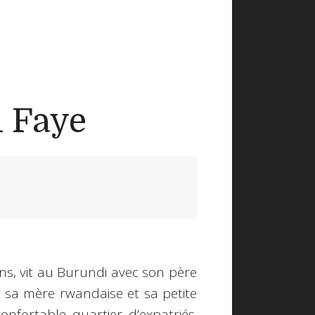
l Faye
ans, vit au Burundi avec son père
, sa mère rwandaise et sa petite
nfortable quartier d’expatriés.