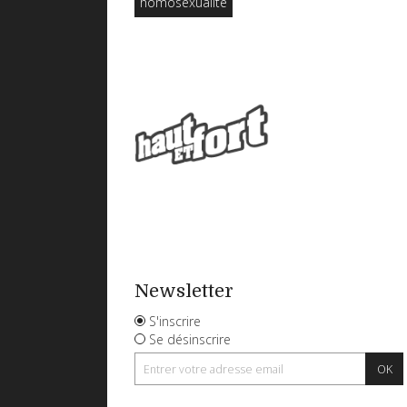
homosexualité
Newsletter
S'inscrire
Se désinscrire