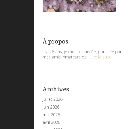
À propos
Il y a 6 ans, je me suis lancée, poussée par
mes amis. Amateurs de...
Lire la suite
Archives
juillet 2026
juin 2026
mai 2026
avril 2026