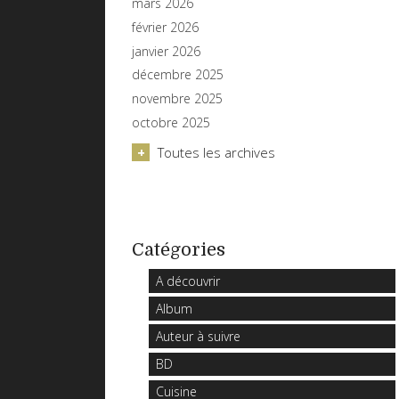
mars 2026
février 2026
janvier 2026
décembre 2025
novembre 2025
octobre 2025
Toutes les archives
Catégories
A découvrir
Album
Auteur à suivre
BD
Cuisine