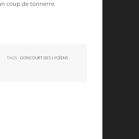
an coup de tonnerre.
TAGS :
GONCOURT DES LYCÉENS