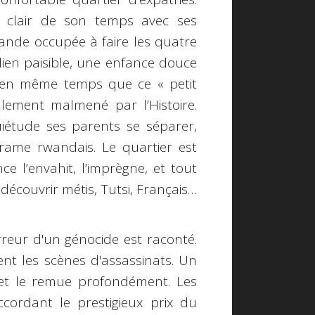
s clair de son temps avec ses
ande occupée à faire les quatre
ien paisible, une enfance douce
r en même temps que ce « petit
alement malmené par l’Histoire.
uiétude ses parents se séparer,
 drame rwandais. Le quartier est
ce l’envahit, l’imprègne, et tout
 découvrir métis, Tutsi, Français…
rreur d'un génocide est raconté.
ent les scènes d'assassinats. Un
 et le remue profondément. Les
cordant le prestigieux prix du