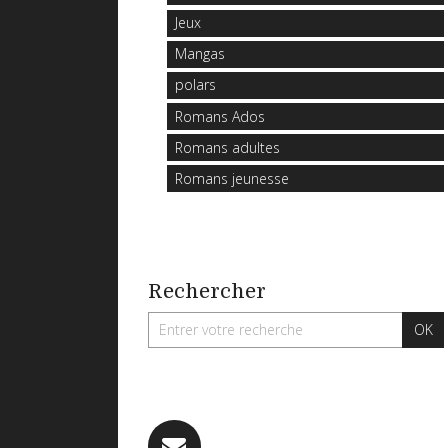
Jeux
Mangas
polars
Romans Ados
Romans adultes
Romans jeunesse
Rechercher