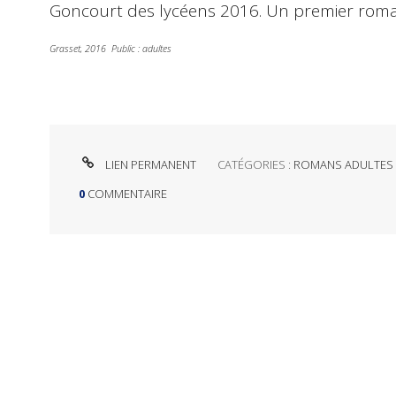
Goncourt des lycéens 2016. Un premier rom
Grasset, 2016 Public : adultes
LIEN PERMANENT
CATÉGORIES :
ROMANS ADULTES
0
COMMENTAIRE