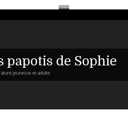
s papotis de Sophie
érature jeunesse et adulte