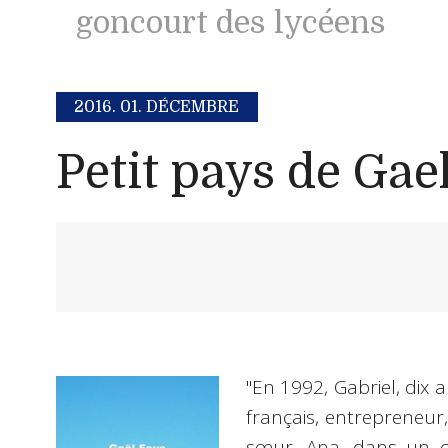
goncourt des lycéens
2016.
01. DÉCEMBRE
Petit pays de Gae
"En 1992, Gabriel, dix 
français, entrepreneur
sœur, Ana, dans un co