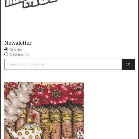
Newsletter
S'inscrire
Se désinscrire