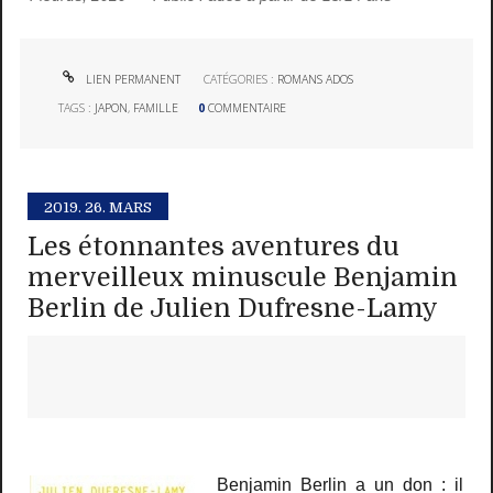
LIEN PERMANENT
CATÉGORIES :
ROMANS ADOS
TAGS :
JAPON
,
FAMILLE
0
COMMENTAIRE
2019.
26. MARS
Les étonnantes aventures du
merveilleux minuscule Benjamin
Berlin de Julien Dufresne-Lamy
Benjamin Berlin a un don : il