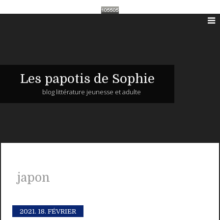
Les papotis de Sophie
blog littérature jeunesse et adulte
japon
2021.
18. FÉVRIER