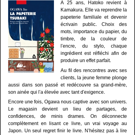
A 25 ans, Hatoko revient à
Kamakura. Elle va reprendre la
papeterie familiale et devenir
écrivain public. Choix des
mots, importance du papier, du
timbre, de la couleur de
l'encre, du stylo, chaque
ingrédient est réfléchi afin de
produire un effet parfait.
Au fil des rencontres avec ses
clients, la jeune femme plonge
aussi dans son passé et redécouvre sa grand-mère,
son ainée qui l'a élevée avec tant d'exigence.
Encore une fois, Ogawa nous captive avec son univers.
Le magasin devient un lieu de partages, de
confidences, de minis drames. On déconnecte
complètement en lisant ce livre, un vrai voyage au
Japon. Un seul regret finir le livre. N'hésitez pas à lire