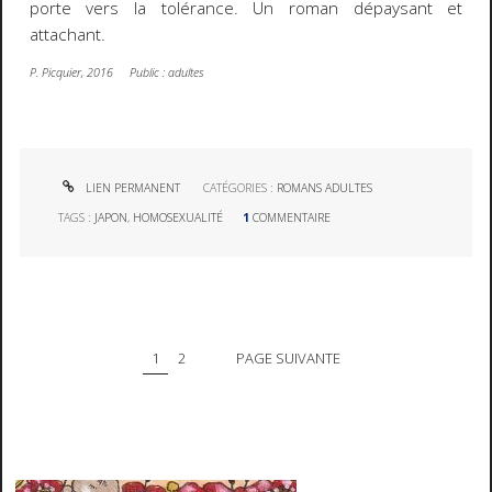
porte vers la tolérance. Un roman dépaysant et
attachant.
P. Picquier, 2016 Public : adultes
LIEN PERMANENT
CATÉGORIES :
ROMANS ADULTES
TAGS :
JAPON
,
HOMOSEXUALITÉ
1
COMMENTAIRE
1
2
PAGE SUIVANTE