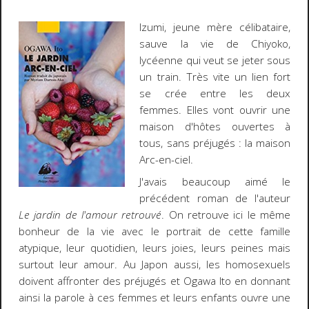
Izumi, jeune mère célibataire,
sauve la vie de Chiyoko,
lycéenne qui veut se jeter sous
un train. Très vite un lien fort
se crée entre les deux
femmes. Elles vont ouvrir une
maison d'hôtes ouvertes à
tous, sans préjugés : la maison
Arc-en-ciel.
J'avais beaucoup aimé le
précédent roman de l'auteur
Le jardin de l'amour retrouvé
. On retrouve ici le même
bonheur de la vie avec le portrait de cette famille
atypique, leur quotidien, leurs joies, leurs peines mais
surtout leur amour. Au Japon aussi, les homosexuels
doivent affronter des préjugés et Ogawa Ito en donnant
ainsi la parole à ces femmes et leurs enfants ouvre une