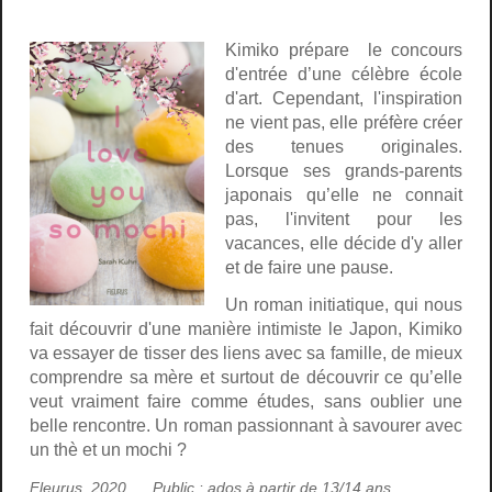
Kimiko prépare le concours
d'entrée d’une célèbre école
d'art. Cependant, l'inspiration
ne vient pas, elle préfère créer
des tenues originales.
Lorsque ses grands-parents
japonais qu’elle ne connait
pas, l'invitent pour les
vacances, elle décide d'y aller
et de faire une pause.
Un roman initiatique, qui nous
fait découvrir d'une manière intimiste le Japon, Kimiko
va essayer de tisser des liens avec sa famille, de mieux
comprendre sa mère et surtout de découvrir ce qu’elle
veut vraiment faire comme études, sans oublier une
belle rencontre. Un roman passionnant à savourer avec
un thè et un mochi ?
Fleurus, 2020 Public : ados à partir de 13/14 ans