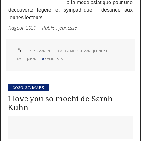
à la mode asiatique pour une
découverte légère et sympathique, destinée aux
jeunes lecteurs.
Rageot, 2021 Public : jeunesse
LIEN PERMANENT
CATÉGORIES :
ROMANS JEUNESSE
TAGS :
JAPON
0
COMMENTAIRE
2020.
27. MARS
I love you so mochi de Sarah
Kuhn