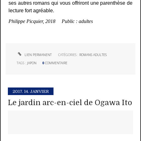
ses autres romans qui vous offriront une parenthèse de
lecture fort agréable.
Philippe Picquier, 2018 Public : adultes
LIEN PERMANENT
CATÉGORIES :
ROMANS ADULTES
TAGS :
JAPON
0
COMMENTAIRE
2017.
14. JANVIER
Le jardin arc-en-ciel de Ogawa Ito