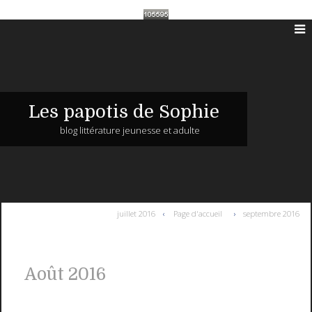
Les papotis de Sophie
blog littérature jeunesse et adulte
juillet 2016
Page d'accueil
septembre 2016
Août 2016