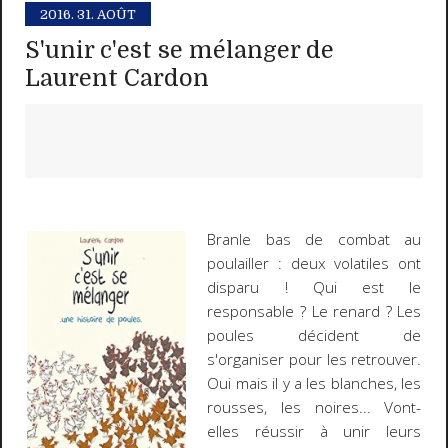
2016.
31. AOÛT
S'unir c'est se mélanger de
Laurent Cardon
Branle bas de combat au
poulailler : deux volatiles ont
disparu ! Qui est le
responsable ? Le renard ? Les
poules décident de
s'organiser pour les retrouver.
Oui mais il y a les blanches, les
rousses, les noires... Vont-
elles réussir à unir leurs