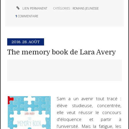
LIEN PERMANENT
CATÉGORIES :
ROMANS JEUNESSE
1
COMMENTAIRE
2016.
28. AOÛT
The memory book de Lara Avery
Sam a un avenir tout tracé :
élève studieuse, concentrée,
elle veut réussir le concours
d'éloquence et partir à
l'université. Mais la fatigue, les