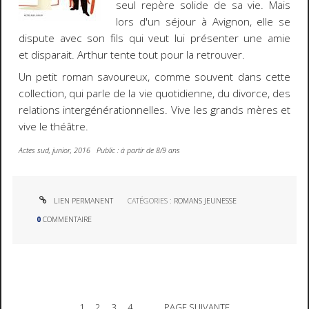
seul repère solide de sa vie. Mais
lors d'un séjour à Avignon, elle se
dispute avec son fils qui veut lui présenter une amie
et disparait. Arthur tente tout pour la retrouver.
Un petit roman savoureux, comme souvent dans cette
collection, qui parle de la vie quotidienne, du divorce, des
relations intergénérationnelles. Vive les grands mères et
vive le théâtre.
Actes sud, junior, 2016 Public : à partir de 8/9 ans
LIEN PERMANENT
CATÉGORIES :
ROMANS JEUNESSE
0
COMMENTAIRE
1
2
3
4
PAGE SUIVANTE