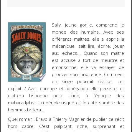
Sally, jeune gorille, comprend le
monde des humains. Avec ses
différents maitres, elle a appris la
mécanique, sait lire, écrire, jouer
aux échecs... Quand son maitre
est accusé à tort de meurtre et
emprisonné, elle va essayer de
prouver son innocence. Comment
un singe pourrait réaliser cet
exploit ? Avec courage et abnégation elle persiste, et
quittera Lisbonne pour l'Inde, à l'époque des
maharadjahs : un périple risqué où le coté sombre des
hommes brillera...
Quel roman ! Bravo à Thierry Magnier de publier ce récit
hors cadre. C'est palpitant, riche, surprenant et