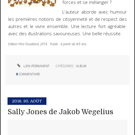
forces et se mélanger ?
L'auteur aborde avec humour
les premières notions de citoyenneté et de respect des
autres et le vivre ensemble. Une lecture fort agréable
avec des illustrations savoureuses. Une belle réussite.
Edition Père Fouettard, 2016 Public : à partir de 4/5 ans
LIEN PERMANENT
CATÉGORIES :
ALBUM
0
COMMENTAIRE
2016.
30. AOÛT
Sally Jones de Jakob Wegelius