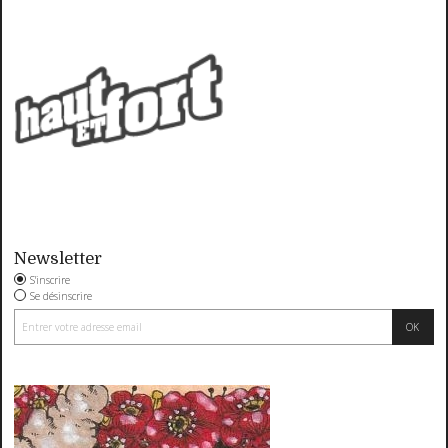
Newsletter
S'inscrire
Se désinscrire