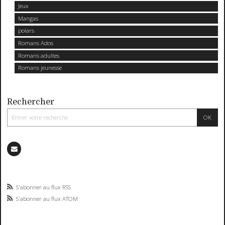
Jeux
Mangas
polars
Romans Ados
Romans adultes
Romans jeunesse
Rechercher
S'abonner au flux RSS
S'abonner au flux ATOM