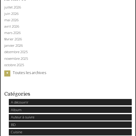
juillet 2026
juin 2026
mai 2026
avril 2026
mars 2026
février 2026
janvier 2026
décembre 2025
novembre 2025
octobre 2025
Toutes les archives
Catégories
A découvrir
Album
Auteur à suivre
BD
Cuisine