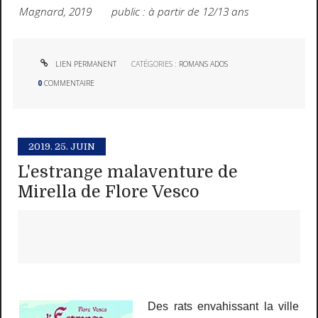
Magnard, 2019 public : à partir de 12/13 ans
LIEN PERMANENT
CATÉGORIES :
ROMANS ADOS
0
COMMENTAIRE
2019.
25. JUIN
L'estrange malaventure de
Mirella de Flore Vesco
Des rats envahissant la ville