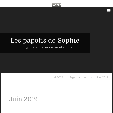
Les papotis de Sophie
blog littérature jeunesse et adulte
mai 2019
Page d'accueil
juillet 2019
Juin 2019