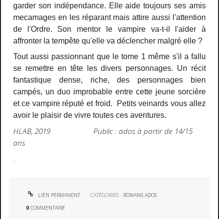
garder son indépendance. Elle aide toujours ses amis
mecamages en les réparant mais attire aussi l'attention
de l'Ordre. Son mentor le vampire va-t-il l'aider à
affronter la tempête qu'elle va déclencher malgré elle ?
Tout aussi passionnant que le tome 1 même s'il a fallu
se remettre en tête les divers personnages. Un récit
fantastique dense, riche, des personnages bien
campés, un duo improbable entre cette jeune sorcière
et ce vampire réputé et froid. Petits veinards vous allez
avoir le plaisir de vivre toutes ces aventures.
HLAB, 2019 Public : ados à partir de 14/15
ans
.
LIEN PERMANENT
CATÉGORIES :
ROMANS ADOS
0
COMMENTAIRE