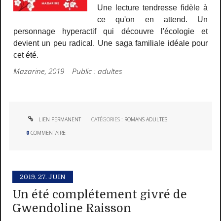
Une lecture tendresse fidèle à
ce qu'on en attend. Un
personnage hyperactif qui découvre l'écologie et
devient un peu radical. Une saga familiale idéale pour
cet été.
Mazarine, 2019 Public : adultes
LIEN PERMANENT
CATÉGORIES :
ROMANS ADULTES
0
COMMENTAIRE
2019.
27. JUIN
Un été complétement givré de
Gwendoline Raisson