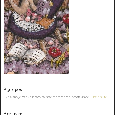
À propos
Il y a 6 ans, je me suis lancée, poussée par mes amis. Amateurs de...
Lire la suite
Archives