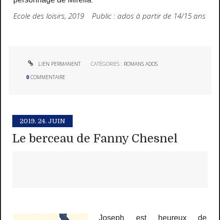
Ecole des loisirs, 2019 Public : ados à partir de 14/15 ans
LIEN PERMANENT
CATÉGORIES :
ROMANS ADOS
0
COMMENTAIRE
2019.
24. JUIN
Le berceau de Fanny Chesnel
Joseph est heureux de