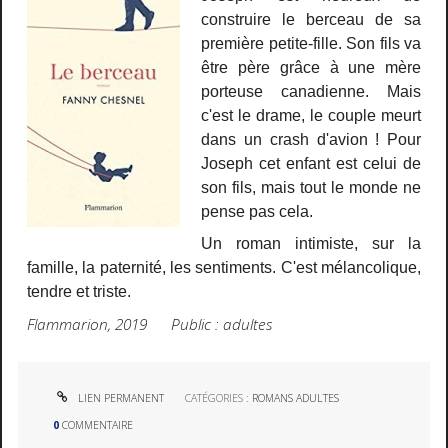
construire le berceau de sa
première petite-fille. Son fils va
être père grâce à une mère
porteuse canadienne. Mais
c'est le drame, le couple meurt
dans un crash d'avion ! Pour
Joseph cet enfant est celui de
son fils, mais tout le monde ne
pense pas cela.
Un roman intimiste, sur la
famille, la paternité, les sentiments. C'est mélancolique,
tendre et triste.
Flammarion, 2019 Public : adultes
LIEN PERMANENT
CATÉGORIES :
ROMANS ADULTES
0
COMMENTAIRE