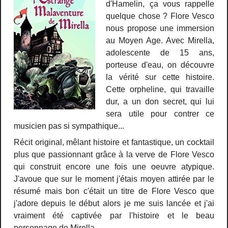
d'Hamelin, ça vous rappelle
quelque chose ? Flore Vesco
nous propose une immersion
au Moyen Age. Avec Mirella,
adolescente de 15 ans,
porteuse d'eau, on découvre
la vérité sur cette histoire.
Cette orpheline, qui travaille
dur, a un don secret, qui lui
sera utile pour contrer ce
musicien pas si sympathique...
Récit original, mêlant histoire et fantastique, un cocktail
plus que passionnant grâce à la verve de Flore Vesco
qui construit encore une fois une oeuvre atypique.
J'avoue que sur le moment j'étais moyen attirée par le
résumé mais bon c'était un titre de Flore Vesco que
j'adore depuis le début alors je me suis lancée et j'ai
vraiment été captivée par l'histoire et le beau
.
personnage de Mirella