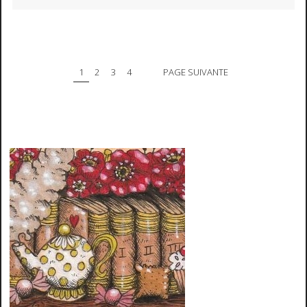
1
2
3
4
PAGE SUIVANTE