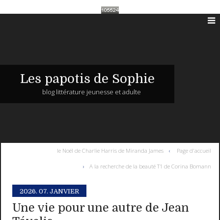
Les papotis de Sophie
blog littérature jeunesse et adulte
le Noël de Charlie Harris de Miranda James
Page d'accueil
A la recherche de la beauté T1 de Corina Bomann
2026.
07. JANVIER
Une vie pour une autre de Jean