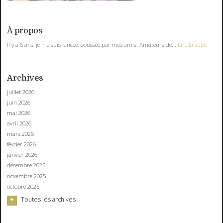
À propos
Il y a 6 ans, je me suis lancée, poussée par mes amis. Amateurs de...
Lire la suite
Archives
juillet 2026
juin 2026
mai 2026
avril 2026
mars 2026
février 2026
janvier 2026
décembre 2025
novembre 2025
octobre 2025
Toutes les archives