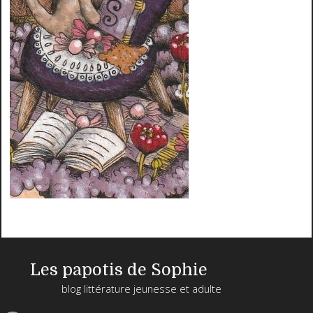
Les papotis de Sophie
blog littérature jeunesse et adulte