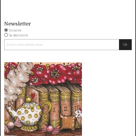
Newsletter
S'inscrire
Se désinscrire