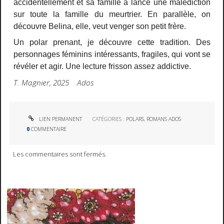
accidentellement et sa famille a lancé une malédiction
sur toute la famille du meurtrier. En parallèle, on
découvre Belina, elle, veut venger son petit frère.
Un polar prenant, je découvre cette tradition. Des
personnages féminins intéressants, fragiles, qui vont se
révéler et agir. Une lecture frisson assez addictive.
T. Magnier, 2025 Ados
LIEN PERMANENT
CATÉGORIES :
POLARS
,
ROMANS ADOS
0
COMMENTAIRE
Les commentaires sont fermés.