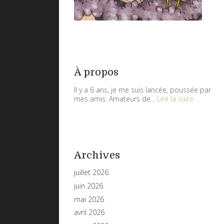
À propos
Il y a 6 ans, je me suis lancée, poussée par
mes amis. Amateurs de...
Lire la suite
Archives
juillet 2026
juin 2026
mai 2026
avril 2026