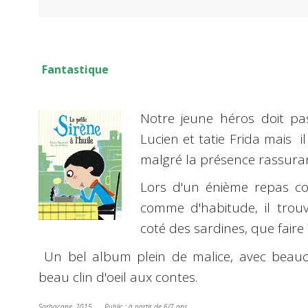
Fantastique
Notre jeune héros doit pa
Lucien et tatie Frida mais il
malgré la présence rassura
Lors d'un énième repas c
comme d'habitude, il trouv
coté des sardines, que faire
Un bel album plein de malice, avec beauc
beau clin d'oeil aux contes.
Sarbacane, 2015 Public : à partir de 6/7 ans