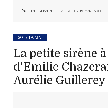
LIEN PERMANENT
CATÉGORIES :
ROMANS ADOS
2015.
19. MAI
La petite sirène à 
d'Emilie Chazera
Aurélie Guillerey