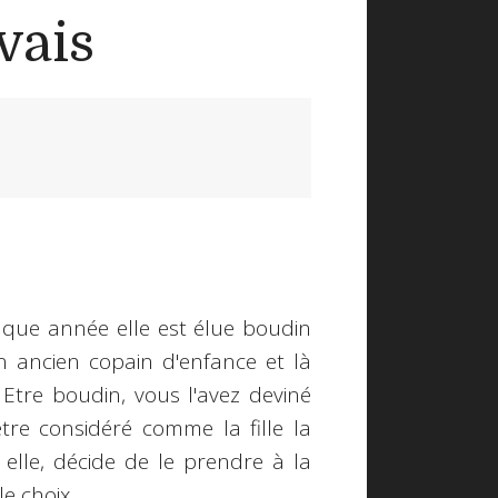
vais
haque année elle est élue boudin
n ancien copain d'enfance et là
Etre boudin, vous l'avez deviné
 être considéré comme la fille la
 elle, décide de le prendre à la
le choix.