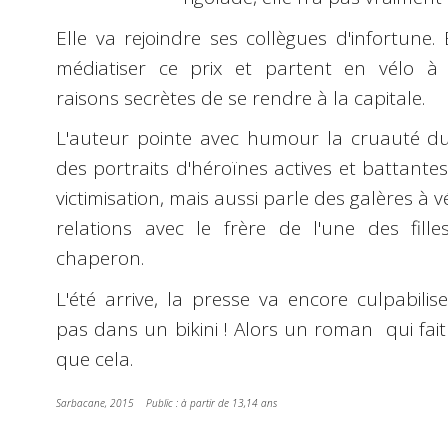
Elle va rejoindre ses collègues d'infortune
médiatiser ce prix et partent en vélo à
raisons secrètes de se rendre à la capitale.
L'auteur pointe avec humour la cruauté d
des portraits d'héroïnes actives et battante
victimisation, mais aussi parle des galères à vél
relations avec le frère de l'une des fi
chaperon.
L'été arrive, la presse va encore culpabilis
pas dans un bikini ! Alors un roman qui fait 
que cela.
Sarbacane, 2015 Public : à partir de 13,14 ans