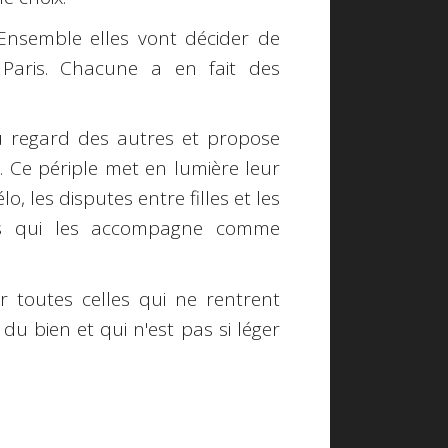
. Ensemble elles vont décider de
 Paris. Chacune a en fait des
u regard des autres et propose
s. Ce périple met en lumière leur
o, les disputes entre filles et les
lles qui les accompagne comme
er toutes celles qui ne rentrent
du bien et qui n'est pas si léger