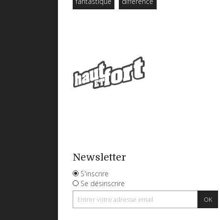
fantastique
différence
Newsletter
S'inscrire
Se désinscrire