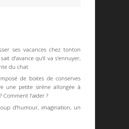
sser ses vacances chez tonton
 sait d'avance qu'il va s'ennuyer,
nte du chat.
omposé de boites de conserves
e une petite sirène allongée à
 ? Comment l'aider ?
oup d'humour, imagination, un