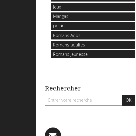
Jeux
Mangas
polars
Romans Ados
Romans adultes
Romans jeunesse
Rechercher