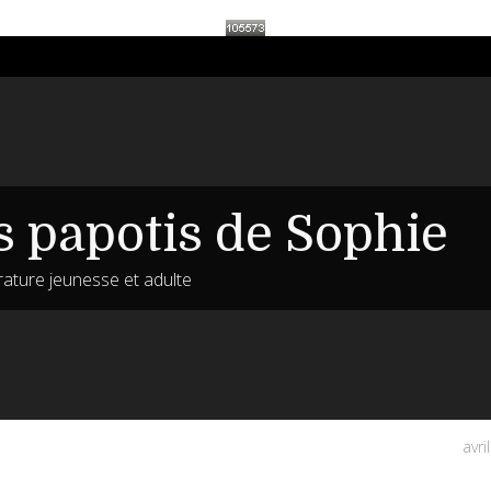
s papotis de Sophie
érature jeunesse et adulte
avri