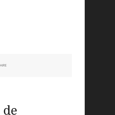
AIRE
s de