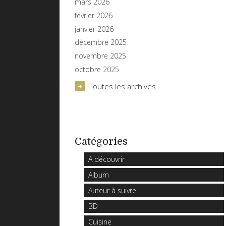
mars 2026
février 2026
janvier 2026
décembre 2025
novembre 2025
octobre 2025
Toutes les archives
Catégories
A découvrir
Album
Auteur à suivre
BD
Cuisine