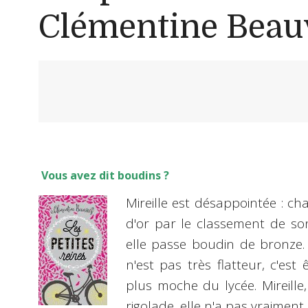
Clémentine Beau
Vous avez dit boudins ?
Mireille est désappointée : c
d'or par le classement de so
elle passe boudin de bronze. 
n'est pas très flatteur, c'est
plus moche du lycée. Mireille,
rigolade, elle n'a pas vraiment 