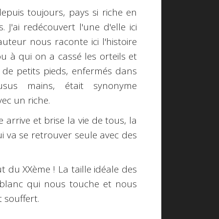
epuis toujours, pays si riche en
 J'ai redécouvert l'une d'elle ici
uteur nous raconte ici l'histoire
 à qui on a cassé les orteils et
r de petits pieds, enfermés dans
usus mains, était synonyme
ec un riche.
 arrive et brise la vie de tous, la
ui va se retrouver seule avec des
t du XXème ! La taille idéale des
t blanc qui nous touche et nous
 souffert.