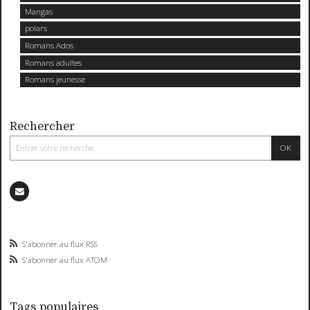
Mangas
polars
Romans Ados
Romans adultes
Romans jeunesse
Rechercher
S'abonner au flux RSS
S'abonner au flux ATOM
Tags populaires