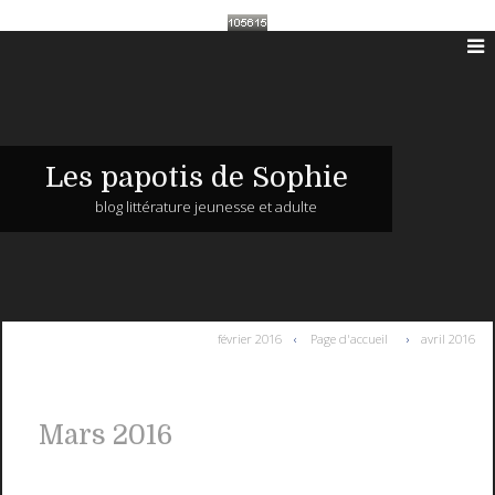
Les papotis de Sophie
blog littérature jeunesse et adulte
février 2016
Page d'accueil
avril 2016
Mars 2016