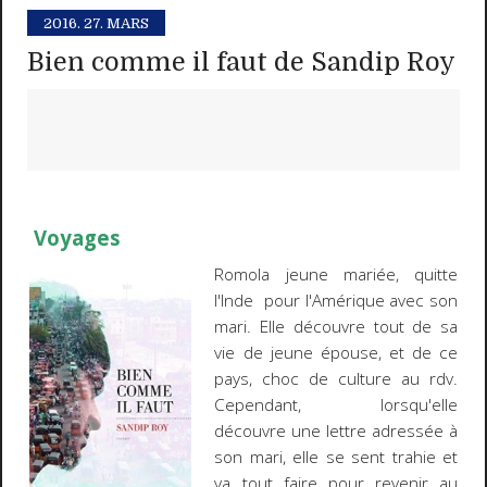
2016.
27. MARS
Bien comme il faut de Sandip Roy
Voyages
Romola jeune mariée, quitte
l'Inde pour l'Amérique avec son
mari. Elle découvre tout de sa
vie de jeune épouse, et de ce
pays, choc de culture au rdv.
Cependant, lorsqu'elle
découvre une lettre adressée à
son mari, elle se sent trahie et
va tout faire pour revenir au