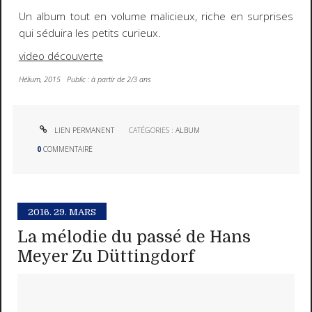
Un album tout en volume malicieux, riche en surprises
qui séduira les petits curieux.
video découverte
Hélium, 2015 Public : à partir de 2/3 ans
LIEN PERMANENT
CATÉGORIES :
ALBUM
0
COMMENTAIRE
2016.
29. MARS
La mélodie du passé de Hans
Meyer Zu Düttingdorf