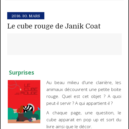
2016.
30. MARS
Le cube rouge de Janik Coat
Surprises
Au beau milieu d'une clairière, les
animaux découvrent une petite boite
rouge. Quel est cet objet ? A quoi
peut-il servir ? A qui appartient-il ?
A chaque page, une question, le
cube apparait en pop up et sort du
livre ainsi que le décor.