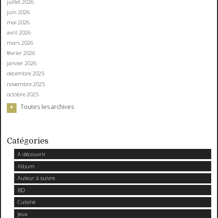
juillet 2026
juin 2026
mai 2026
avril 2026
mars 2026
février 2026
janvier 2026
décembre 2025
novembre 2025
octobre 2025
Toutes les archives
Catégories
A découvrir
Album
Auteur à suivre
BD
Cuisine
Jeux