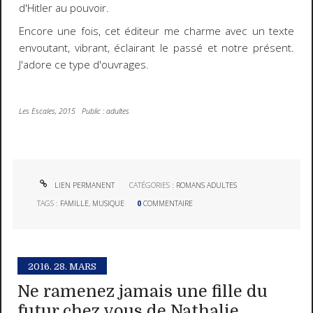
d'Hitler au pouvoir.
Encore une fois, cet éditeur me charme avec un texte
envoutant, vibrant, éclairant le passé et notre présent.
J'adore ce type d'ouvrages.
Les Escales, 2015 Public : adultes
LIEN PERMANENT
CATÉGORIES :
ROMANS ADULTES
TAGS :
FAMILLE
,
MUSIQUE
0
COMMENTAIRE
2016.
28. MARS
Ne ramenez jamais une fille du
futur chez vous de Nathalie