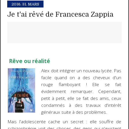
2016.
31. MARS
Je t'ai rêvé de Francesca Zappia
Rêve ou réalité
Alex doit intégrer un nouveau lycée. Pas
facile quand on a des cheveux d'un
rouge flamboyant ! Elle se fait
évidemment remarquer. Cependant,
petit à petit, elle se fait des amis, ceux
condamnés à des travaux d'intérêt
généraux suite à des problèmes.
Mais l'adolescente cache un secret : elle souffre de
schizophrénie, voit des choses, des gens qui n'existent