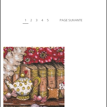
1
2
3
4
5
PAGE SUIVANTE