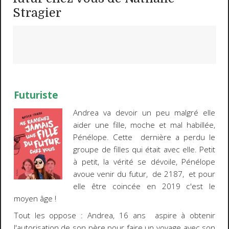
Stragier
Futuriste
Andrea va devoir un peu malgré elle
aider une fille, moche et mal habillée,
Pénélope. Cette dernière a perdu le
groupe de filles qui était avec elle. Petit
à petit, la vérité se dévoile, Pénélope
avoue venir du futur, de 2187, et pour
elle être coincée en 2019 c'est le
moyen âge !
Tout les oppose : Andrea, 16 ans aspire à obtenir
l'autorisation de son père pour faire un voyage avec son