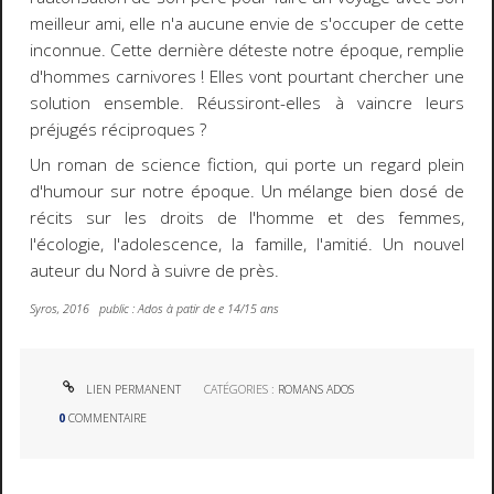
meilleur ami, elle n'a aucune envie de s'occuper de cette
inconnue. Cette dernière déteste notre époque, remplie
d'hommes carnivores ! Elles vont pourtant chercher une
solution ensemble. Réussiront-elles à vaincre leurs
préjugés réciproques ?
Un roman de science fiction, qui porte un regard plein
d'humour sur notre époque. Un mélange bien dosé de
récits sur les droits de l'homme et des femmes,
l'écologie, l'adolescence, la famille, l'amitié. Un nouvel
auteur du Nord à suivre de près.
Syros, 2016 public : Ados à patir de e 14/15 ans
LIEN PERMANENT
CATÉGORIES :
ROMANS ADOS
0
COMMENTAIRE