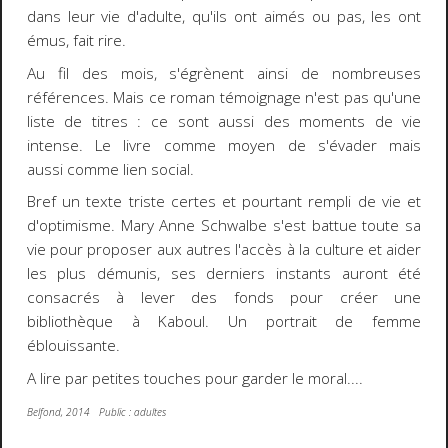
dans leur vie d'adulte, qu'ils ont aimés ou pas, les ont
émus, fait rire.
Au fil des mois, s'égrènent ainsi de nombreuses
références. Mais ce roman témoignage n'est pas qu'une
liste de titres : ce sont aussi des moments de vie
intense. Le livre comme moyen de s'évader mais
aussi comme lien social.
Bref un texte triste certes et pourtant rempli de vie et
d'optimisme. Mary Anne Schwalbe s'est battue toute sa
vie pour proposer aux autres l'accès à la culture et aider
les plus démunis, ses derniers instants auront été
consacrés à lever des fonds pour créer une
bibliothèque à Kaboul. Un portrait de femme
éblouissante.
A lire par petites touches pour garder le moral....
Belfond, 2014 Public : adultes