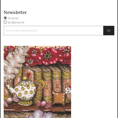
Newsletter
S'inscrire
Se désinscrire