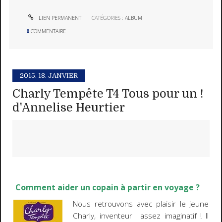
LIEN PERMANENT
CATÉGORIES :
ALBUM
0
COMMENTAIRE
2015.
18. JANVIER
Charly Tempête T4 Tous pour un !
d'Annelise Heurtier
Comment aider un copain à partir en voyage ?
Nous retrouvons avec plaisir le jeune
Charly, inventeur assez imaginatif ! Il