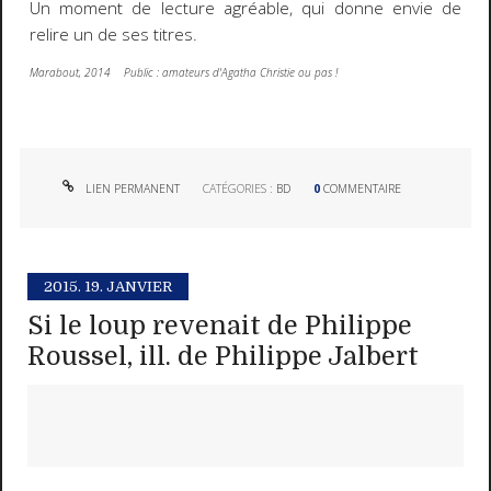
Un moment de lecture agréable, qui donne envie de
relire un de ses titres.
Marabout, 2014 Public : amateurs d'Agatha Christie ou pas !
LIEN PERMANENT
CATÉGORIES :
BD
0
COMMENTAIRE
2015.
19. JANVIER
Si le loup revenait de Philippe
Roussel, ill. de Philippe Jalbert