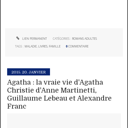
LIEN PERMANENT
CATÉGORIES :
ROMANS ADULTES
TAGS :
MALADIE
,
LIVRES
,
FAMILLE
0
COMMENTAIRE
2015.
20. JANVIER
Agatha : la vraie vie d'Agatha
Christie d'Anne Martinetti,
Guillaume Lebeau et Alexandre
Franc