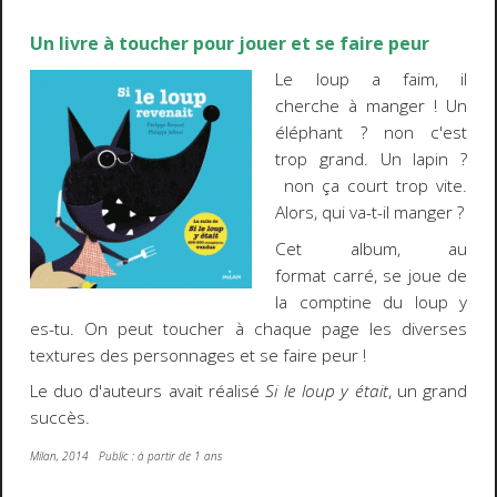
Un livre à toucher pour jouer et se faire peur
Le loup a faim, il
cherche à manger ! Un
éléphant ? non c'est
trop grand. Un lapin ?
non ça court trop vite.
Alors, qui va-t-il manger ?
Cet album, au
format carré, se joue de
la comptine du loup y
es-tu. On peut toucher à chaque page les diverses
textures des personnages et se faire peur !
Le duo d'auteurs avait réalisé
Si le loup y était
, un grand
succès.
Milan, 2014 Public : à partir de 1 ans