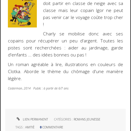
doit partir en classe de neige avec sa
classe mais leur copain Igor ne peut
pas venir car le voyage coûte trop cher
!
Charly se mobilise donc avec ses
copains pour récupérer un peu d'argent. Toutes les
pistes sont recherchées : aider au jardinage, garde
d'enfants ... des idées bonnes ou pas !
Un roman agréable à lire, illustrations en couleurs de
Clotka. Aborde le thème du chômage d'une manière
légère.
Casterman, 2014 Public : à partir de 6/7 ans
LIEN PERMANENT
CATÉGORIES :
ROMANS JEUNESSE
TAGS :
AMITIÈ
0
COMMENTAIRE