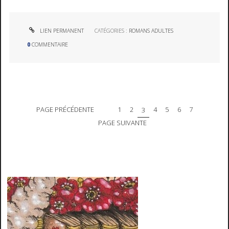
LIEN PERMANENT
CATÉGORIES :
ROMANS ADULTES
0
COMMENTAIRE
PAGE PRÉCÉDENTE
1
2
3
4
5
6
7
PAGE SUIVANTE