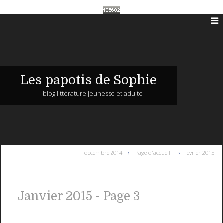
Les papotis de Sophie
blog littérature jeunesse et adulte
décembre 2014
Page d'accueil
février 2015
Janvier 2015
- Page 3