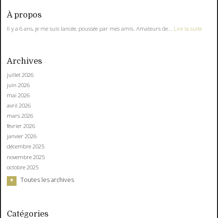
À propos
Il y a 6 ans, je me suis lancée, poussée par mes amis. Amateurs de...
Lire la suite
Archives
juillet 2026
juin 2026
mai 2026
avril 2026
mars 2026
février 2026
janvier 2026
décembre 2025
novembre 2025
octobre 2025
Toutes les archives
Catégories